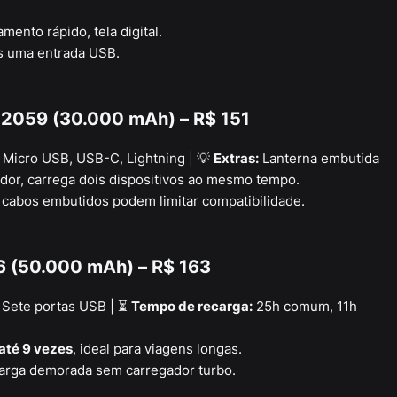
ento rápido, tela digital.
 uma entrada USB.
12059 (30.000 mAh) – R$ 151
Micro USB, USB-C, Lightning | 💡
Extras:
Lanterna embutida
or, carrega dois dispositivos ao mesmo tempo.
cabos embutidos podem limitar compatibilidade.
6 (50.000 mAh) – R$ 163
Sete portas USB | ⏳
Tempo de recarga:
25h comum, 11h
até 9 vezes
, ideal para viagens longas.
carga demorada sem carregador turbo.