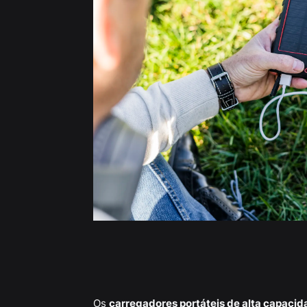
Os
carregadores portáteis de alta capacid