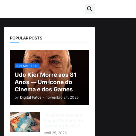
POPULAR POSTS
IGN ARTICLES
Udo Kier Morre aos 81
Anos — Um Ícone do
Cinema e dos Games
by
Digital Fatos
-
novembro 24, 2025
10 Aplicativos que
Pagam Dinheiro de
Verdade em 2026
abril 25, 2026