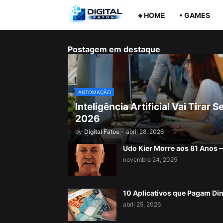
🔹HOME
• GAMES
Postagem em destaque
AUTOMAÇÃO
Inteligência Artificial Vai Tira
2026
by
Digital Fatos
-
abril 28, 2026
Udo Kier Morre aos 81 Anos
novembro 24, 2025
10 Aplicativos que Pagam Di
abril 25, 2026