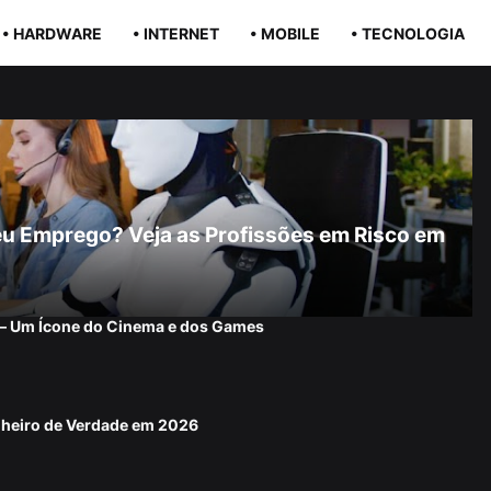
• HARDWARE
• INTERNET
• MOBILE
• TECNOLOGIA
r Seu Emprego? Veja as Profissões em Risco em
 — Um Ícone do Cinema e dos Games
nheiro de Verdade em 2026