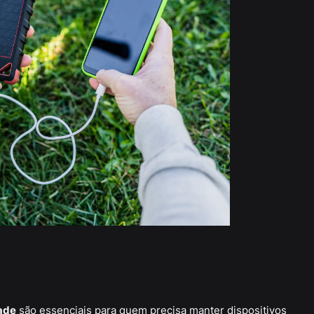
ade
são essenciais para quem precisa manter dispositivos