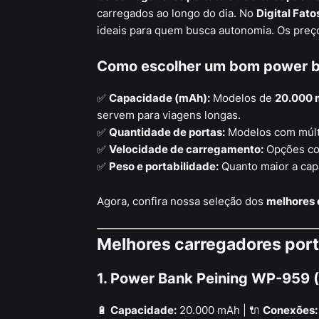
carregados ao longo do dia. No
Digital Fato
ideais para quem busca autonomia. Os preç
Como escolher um bom power 
✅
Capacidade (mAh):
Modelos de
20.000
servem para viagens longas.
✅
Quantidade de portas:
Modelos com múlti
✅
Velocidade de carregamento:
Opções c
✅
Peso e portabilidade:
Quanto maior a cap
Agora, confira nossa seleção dos
melhores 
Melhores carregadores por
1. Power Bank Peining WP-959 
🔋
Capacidade:
20.000 mAh | 🔌
Conexões: