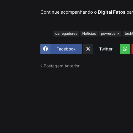
Continue acompanhando o
Digital Fatos
par
Tags
carregadores
Notícias
powerbank
tech
Facebook
Twitter
Postagem Anterior