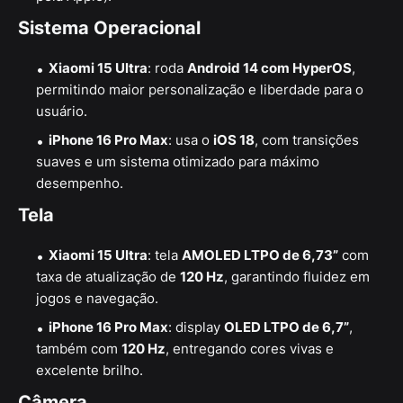
Sistema Operacional
Xiaomi 15 Ultra
: roda
Android 14 com HyperOS
,
permitindo maior personalização e liberdade para o
usuário.
iPhone 16 Pro Max
: usa o
iOS 18
, com transições
suaves e um sistema otimizado para máximo
desempenho.
Tela
Xiaomi 15 Ultra
: tela
AMOLED LTPO de 6,73”
com
taxa de atualização de
120 Hz
, garantindo fluidez em
jogos e navegação.
iPhone 16 Pro Max
: display
OLED LTPO de 6,7”
,
também com
120 Hz
, entregando cores vivas e
excelente brilho.
Câmera