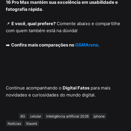
16 Pro Max mantém sua excelência em usabilidade e
fotografia rápida
.
📌
E você, qual prefere?
Comente abaixo e compartilhe
com quem também está na dúvida!
➡️
Confira mais comparações no
GSMArena
.
Continue acompanhando o
Digital Fatos
para mais
novidades e curiosidades do mundo digital.
Tags
6G
celular
inteligência artificial 2026
iphone
Notícias
Xiaomi