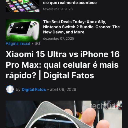
e o que realmente acontece
fevereiro 09, 2026
The Best Deals Today: Xbox Ally,
Nintendo Switch 2 Bundle, Cronos: The
New Dawn, and More
dezembro 07, 2025
Página inicial
6G
Xiaomi 15 Ultra vs iPhone 16
Pro Max: qual celular é mais
rápido? | Digital Fatos
by
Digital Fatos
-
abril 06, 2026