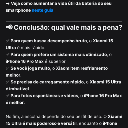
➡️
Veja como aumentar a vida útil da bateria do seu
smartphone
neste guia
.
📢 Conclusão: qual vale mais a pena?
✅
Para quem busca desempenho bruto
, o
Xiaomi 15
Ultra
é mais rápido.
✅
Para quem prefere um sistema mais otimizado
, o
iPhone 16 Pro Max
é superior.
✅
Se você joga muito
, o
Xiaomi tem resfriamento
melhor
.
✅
Se precisa de carregamento rápido
, o
Xiaomi 15 Ultra
é imbatível
.
✅
Para fotos espontâneas e vídeos
, o
iPhone 16 Pro Max
é melhor
.
No fim, a escolha depende do seu perfil de uso. O
Xiaomi
15 Ultra é mais poderoso e versátil
, enquanto o
iPhone