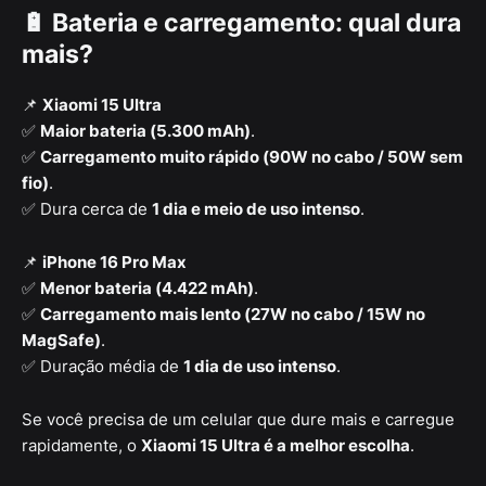
🔋 Bateria e carregamento: qual dura
mais?
📌
Xiaomi 15 Ultra
✅
Maior bateria (5.300 mAh)
.
✅
Carregamento muito rápido (90W no cabo / 50W sem
fio)
.
✅ Dura cerca de
1 dia e meio de uso intenso
.
📌
iPhone 16 Pro Max
✅
Menor bateria (4.422 mAh)
.
✅
Carregamento mais lento (27W no cabo / 15W no
MagSafe)
.
✅ Duração média de
1 dia de uso intenso
.
Se você precisa de um celular que dure mais e carregue
rapidamente, o
Xiaomi 15 Ultra é a melhor escolha
.