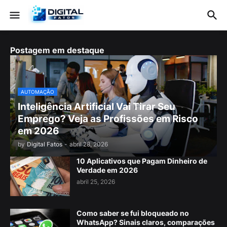
Postagem em destaque
AUTOMAÇÃO
Inteligência Artificial Vai Tirar Seu
Emprego? Veja as Profissões em Risco
em 2026
by
Digital Fatos
-
abril 28, 2026
10 Aplicativos que Pagam Dinheiro de
Verdade em 2026
abril 25, 2026
Como saber se fui bloqueado no
WhatsApp? Sinais claros, comparações