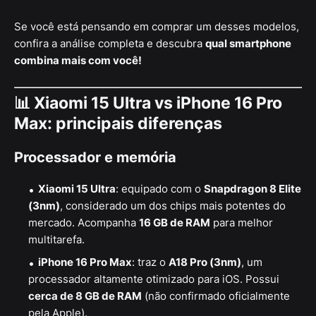
Se você está pensando em comprar um desses modelos,
confira a análise completa e descubra
qual smartphone
combina mais com você!
📊 Xiaomi 15 Ultra vs iPhone 16 Pro
Max: principais diferenças
Processador e memória
Xiaomi 15 Ultra
: equipado com o
Snapdragon 8 Elite
(3nm)
, considerado um dos chips mais potentes do
mercado. Acompanha
16 GB de RAM
para melhor
multitarefa.
iPhone 16 Pro Max
: traz o
A18 Pro (3nm)
, um
processador altamente otimizado para iOS. Possui
cerca de 8 GB de RAM
(não confirmado oficialmente
pela Apple).