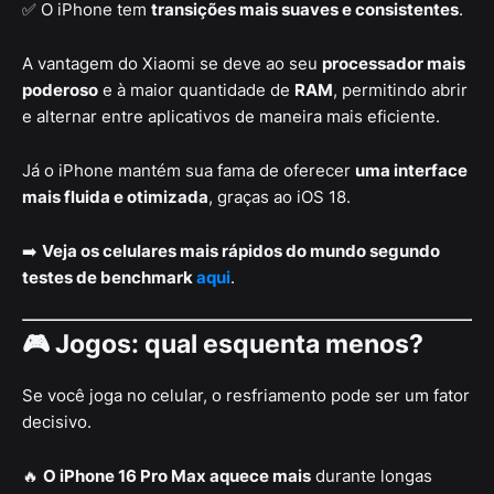
✅ O iPhone tem
transições mais suaves e consistentes
.
A vantagem do Xiaomi se deve ao seu
processador mais
poderoso
e à maior quantidade de
RAM
, permitindo abrir
e alternar entre aplicativos de maneira mais eficiente.
Já o iPhone mantém sua fama de oferecer
uma interface
mais fluida e otimizada
, graças ao iOS 18.
➡️
Veja os celulares mais rápidos do mundo segundo
testes de benchmark
aqui
.
🎮 Jogos: qual esquenta menos?
Se você joga no celular, o resfriamento pode ser um fator
decisivo.
🔥
O iPhone 16 Pro Max aquece mais
durante longas