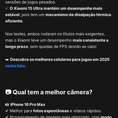
sessões de jogos pesados.
✅
O Xiaomi 15 Ultra mantém um desempenho mais
estável
, pois tem um
mecanismo de dissipação térmica
eficiente
.
Nos testes, ambos rodaram os títulos mais exigentes,
mas o Xiaomi teve um desempenho
mais consistente a
longo prazo
, sem quedas de FPS devido ao calor.
➡️
Descubra os melhores celulares para jogos em 2025
nesta lista
.
📷 Qual tem a melhor câmera?
📸
iPhone 16 Pro Max
✔ Melhor para
fotos espontâneas
e vídeos rápidos.
✔ Processamento de imagem mais otimizado, com
modo