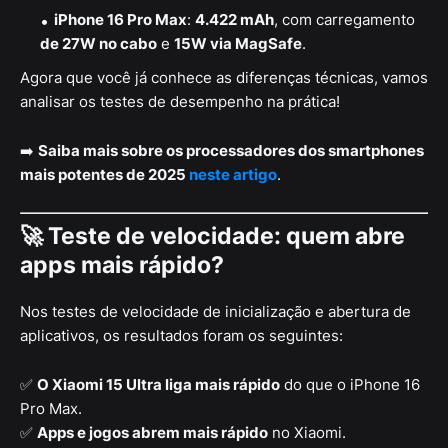
iPhone 16 Pro Max
:
4.422 mAh
, com carregamento
de 27W no cabo
e
15W via MagSafe
.
Agora que você já conhece as diferenças técnicas, vamos
analisar os testes de desempenho na prática!
➡️
Saiba mais sobre os processadores dos smartphones
mais potentes de 2025
neste artigo
.
🚀 Teste de velocidade: quem abre
apps mais rápido?
Nos testes de velocidade de inicialização e abertura de
aplicativos, os resultados foram os seguintes:
✅
O Xiaomi 15 Ultra liga mais rápido
do que o iPhone 16
Pro Max.
✅
Apps e jogos abrem mais rápido
no Xiaomi.