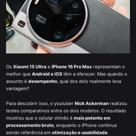
Os
Xiaomi 15 Ultra
e
iPhone 16 Pro Max
representam o
melhor que
Android e iOS
têm a oferecer. Mas quando o
assunto é
desempenho
, qual dos dois realmente leva
vantagem?
Para descobrir isso, o youtuber
Nick Ackerman
realizou
testes comparativos entre os dois modelos. O resultado
mostrou que o celular chinês é
mais potente em
processamento bruto
, enquanto o iPhone continua
sendo referência em
otimização e usabilidade
.