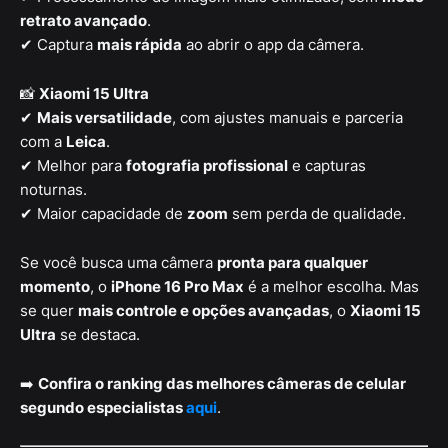
retrato avançado
.
✔ Captura
mais rápida
ao abrir o app da câmera.
📸
Xiaomi 15 Ultra
✔
Mais versatilidade
, com ajustes manuais e parceria
com a
Leica
.
✔ Melhor para
fotografia profissional
e capturas
noturnas.
✔ Maior capacidade de
zoom
sem perda de qualidade.
Se você busca uma câmera
pronta para qualquer
momento
, o
iPhone 16 Pro Max
é a melhor escolha. Mas
se quer
mais controle e opções avançadas
, o
Xiaomi 15
Ultra
se destaca.
➡️
Confira o ranking das melhores câmeras de celular
segundo especialistas
aqui
.