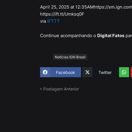
April 25, 2025 at 12:35AMhttps://sm.ign.com
https://ift.tt/Umksq0F
via
IFTTT
Continue acompanhando o
Digital Fatos
par
Tags
Notícias IGN Brasil
Facebook
Twitter
Postagem Anterior