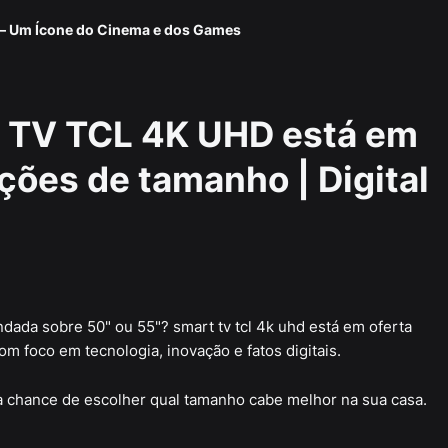
 — Um Ícone do Cinema e dos Games
t TV TCL 4K UHD está em
ções de tamanho | Digital
ndada sobre 50" ou 55"? smart tv tcl 4k uhd está em oferta
m foco em tecnologia, inovação e fatos digitais.
 chance de escolher qual tamanho cabe melhor na sua casa.