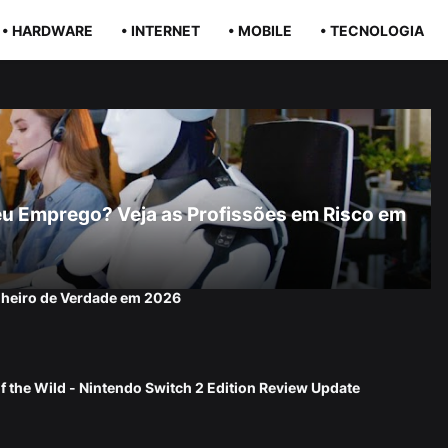
• HARDWARE
• INTERNET
• MOBILE
• TECNOLOGIA
r Seu Emprego? Veja as Profissões em Risco em
nheiro de Verdade em 2026
f the Wild - Nintendo Switch 2 Edition Review Update