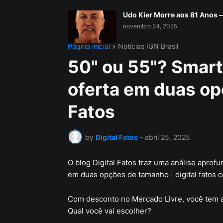
Udo Kier Morre aos 81 Anos
novembro 24, 2025
Página inicial
Notícias IGN Brasil
50" ou 55"? Smar
oferta em duas op
Fatos
by
Digital Fatos
-
abril 25, 2025
O blog Digital Fatos traz uma análise aprofu
em duas opções de tamanho | digital fatos co
Com desconto no Mercado Livre, você tem a
Qual você vai escolher?