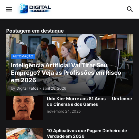
Postagem em destaque
AUTOMAÇÃO
Inteligência Artificial Vai Tirar Seu
Emprego? Veja as Profissões em Risco
em 2026
by
Digital Fatos
-
abril 28, 2026
Udo Kier Morre aos 81 Anos — Um Ícone
do Cinema e dos Games
novembro 24, 2025
10 Aplicativos que Pagam Dinheiro de
Verdade em 2026