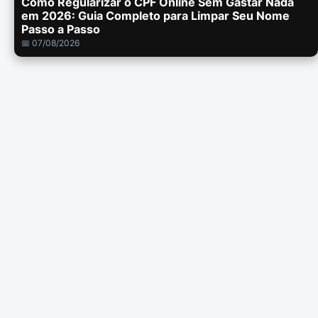
Como Regularizar o CPF Online Sem Gastar Nada
em 2026: Guia Completo para Limpar Seu Nome
Passo a Passo
📅 07/08/2026