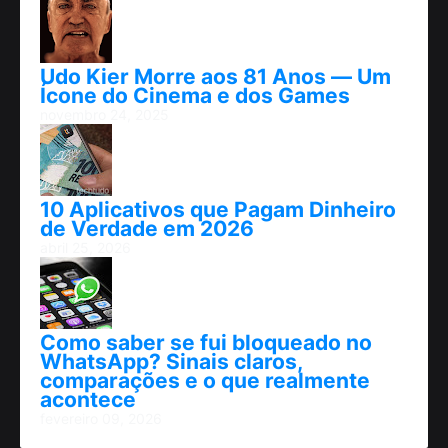
Udo Kier Morre aos 81 Anos — Um
Ícone do Cinema e dos Games
novembro 24, 2025
10 Aplicativos que Pagam Dinheiro
de Verdade em 2026
abril 25, 2026
Como saber se fui bloqueado no
WhatsApp? Sinais claros,
comparações e o que realmente
acontece
fevereiro 09, 2026