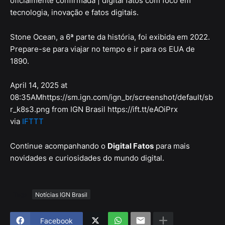
oficialmente confirmada | digital fatos com foco em
tecnologia, inovação e fatos digitais.
Stone Ocean, a 6ª parte da história, foi exibida em 2022.
Prepare-se para viajar no tempo e ir para os EUA de
1890.
April 14, 2025 at
08:35AMhttps://sm.ign.com/ign_br/screenshot/default/sb
r_k8s3.png from IGN Brasil https://ift.tt/eAOiPrx
via
IFTTT
Continue acompanhando o
Digital Fatos
para mais
novidades e curiosidades do mundo digital.
Tags
Notícias IGN Brasil
Facebook