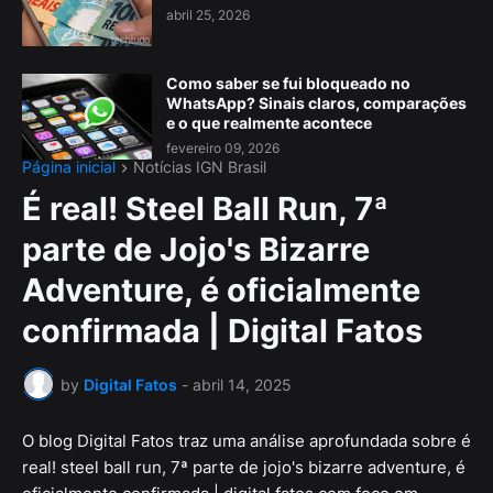
abril 25, 2026
Como saber se fui bloqueado no
WhatsApp? Sinais claros, comparações
e o que realmente acontece
fevereiro 09, 2026
Página inicial
Notícias IGN Brasil
É real! Steel Ball Run, 7ª
parte de Jojo's Bizarre
Adventure, é oficialmente
confirmada | Digital Fatos
by
Digital Fatos
-
abril 14, 2025
O blog Digital Fatos traz uma análise aprofundada sobre é
real! steel ball run, 7ª parte de jojo's bizarre adventure, é