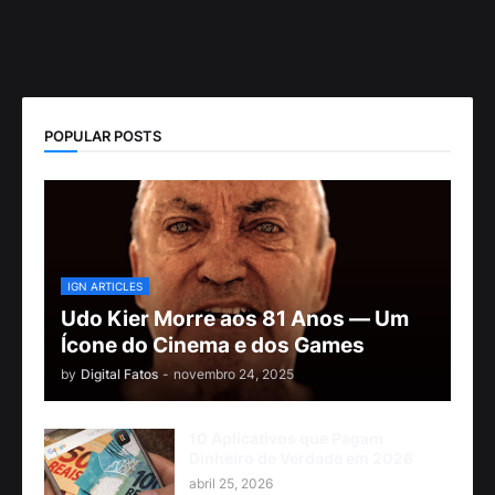
POPULAR POSTS
IGN ARTICLES
Udo Kier Morre aos 81 Anos — Um
Ícone do Cinema e dos Games
by
Digital Fatos
-
novembro 24, 2025
10 Aplicativos que Pagam
Dinheiro de Verdade em 2026
abril 25, 2026