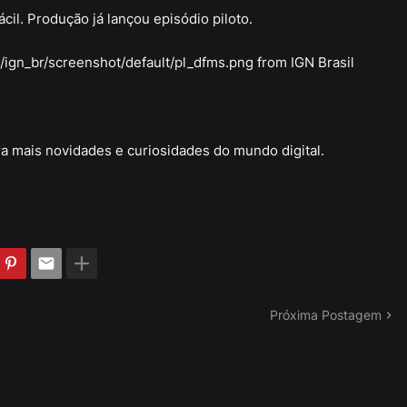
cil. Produção já lançou episódio piloto.
/ign_br/screenshot/default/pl_dfms.png from IGN Brasil
a mais novidades e curiosidades do mundo digital.
Próxima Postagem