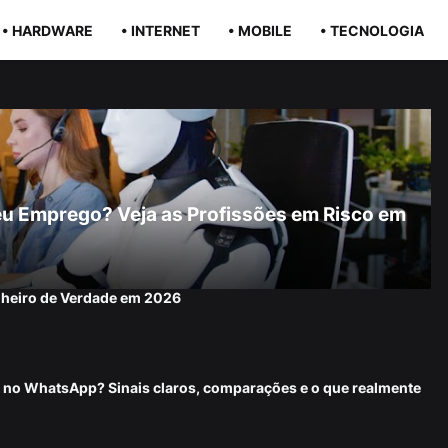
• HARDWARE
• INTERNET
• MOBILE
• TECNOLOGIA
r Seu Emprego? Veja as Profissões em Risco em
nheiro de Verdade em 2026
 no WhatsApp? Sinais claros, comparações e o que realmente