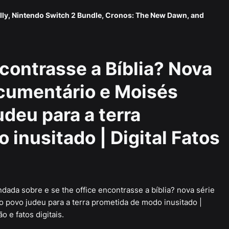
lly, Nintendo Switch 2 Bundle, Cronos: The New Dawn, and
contrasse a Bíblia? Nova
ocumentário e Moisés
udeu para a terra
inusitado | Digital Fatos
ndada sobre e se the office encontrasse a bíblia? nova série
o povo judeu para a terra prometida de modo inusitado |
o e fatos digitais.