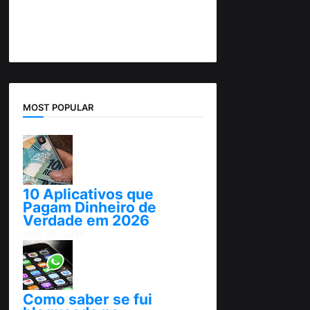
MOST POPULAR
10 Aplicativos que
Pagam Dinheiro de
Verdade em 2026
abril 25, 2026
Como saber se fui