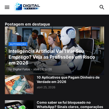
Postagem em destaque
AUTOMAÇÃO
Inteligência Artificial Vai Tirar Seu
Emprego? Veja as Profissões em Risco
em 2026
by
Digital Fatos
-
abril 28, 2026
10 Aplicativos que Pagam Dinheiro de
Verdade em 2026
abril 25, 2026
Como saber se fui bloqueado no
WhatsApp? Sinais claros, comparações