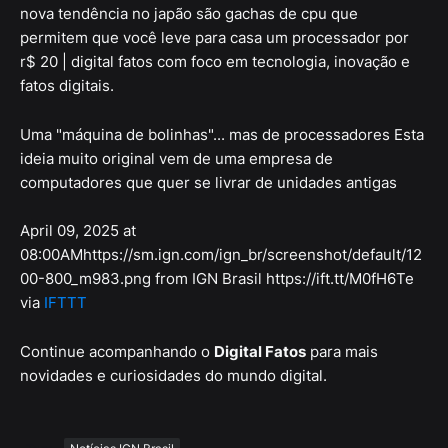
nova tendência no japão são gachas de cpu que
permitem que você leve para casa um processador por
r$ 20 | digital fatos com foco em tecnologia, inovação e
fatos digitais.
Uma "máquina de bolinhas"... mas de processadores Esta
ideia muito original vem de uma empresa de
computadores que quer se livrar de unidades antigas
April 09, 2025 at
08:00AMhttps://sm.ign.com/ign_br/screenshot/default/12
00-800_m983.png from IGN Brasil https://ift.tt/M0fH6Te
via
IFTTT
Continue acompanhando o
Digital Fatos
para mais
novidades e curiosidades do mundo digital.