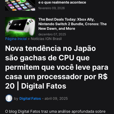
e o que realmente acontece
fevereiro 09, 2026
The Best Deals Today: Xbox Ally,
Nintendo Switch 2 Bundle, Cronos: The
New Dawn, and More
dezembro 07, 2025
Página inicial
Notícias IGN Brasil
Nova tendência no Japão
são gachas de CPU que
permitem que você leve para
casa um processador por R$
20 | Digital Fatos
by
Digital Fatos
-
abril 09, 2025
O blog Digital Fatos traz uma análise aprofundada sobre