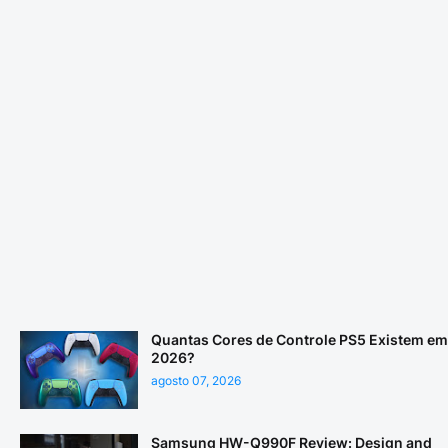
Quantas Cores de Controle PS5 Existem em
2026?
agosto 07, 2026
Samsung HW-Q990F Review: Design and