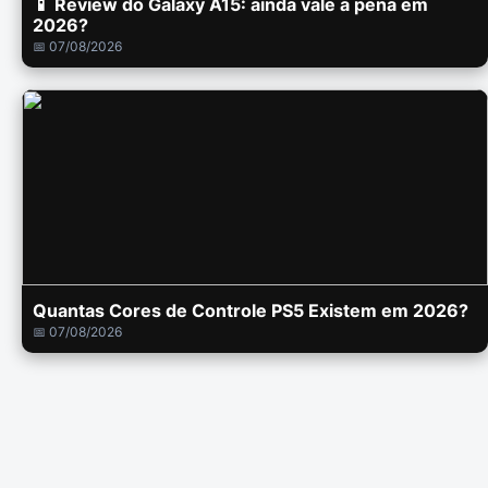
📱 Review do Galaxy A15: ainda vale a pena em
2026?
📅 07/08/2026
Quantas Cores de Controle PS5 Existem em 2026?
📅 07/08/2026