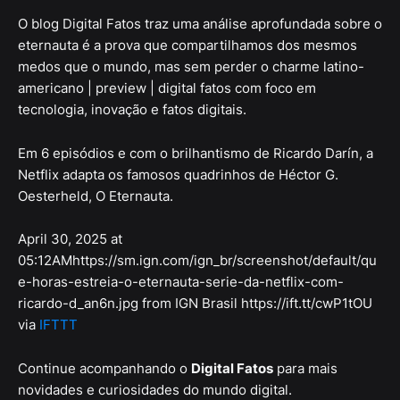
O blog Digital Fatos traz uma análise aprofundada sobre o
eternauta é a prova que compartilhamos dos mesmos
medos que o mundo, mas sem perder o charme latino-
americano | preview | digital fatos com foco em
tecnologia, inovação e fatos digitais.
Em 6 episódios e com o brilhantismo de Ricardo Darín, a
Netflix adapta os famosos quadrinhos de Héctor G.
Oesterheld, O Eternauta.
April 30, 2025 at
05:12AMhttps://sm.ign.com/ign_br/screenshot/default/qu
e-horas-estreia-o-eternauta-serie-da-netflix-com-
ricardo-d_an6n.jpg from IGN Brasil https://ift.tt/cwP1tOU
via
IFTTT
Continue acompanhando o
Digital Fatos
para mais
novidades e curiosidades do mundo digital.