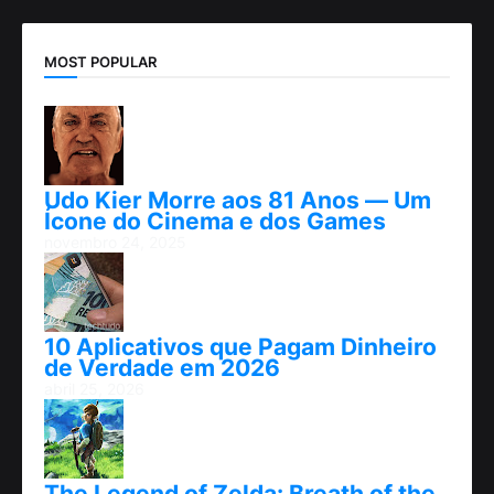
MOST POPULAR
Udo Kier Morre aos 81 Anos — Um
Ícone do Cinema e dos Games
novembro 24, 2025
10 Aplicativos que Pagam Dinheiro
de Verdade em 2026
abril 25, 2026
The Legend of Zelda: Breath of the