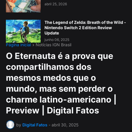
abril 25, 2026
The Legend of Zelda: Breath of the Wild -
Nintendo Switch 2 Edition Review
Update
junho 06, 2025
Página inicial
Notícias IGN Brasil
O Eternauta é a prova que
compartilhamos dos
mesmos medos que o
mundo, mas sem perder o
charme latino-americano |
Preview | Digital Fatos
by
Digital Fatos
-
abril 30, 2025