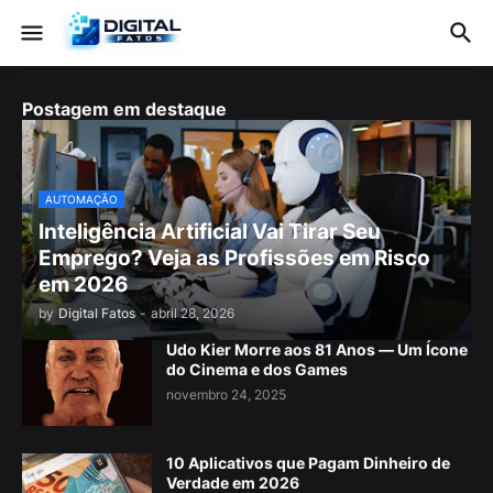
Postagem em destaque
AUTOMAÇÃO
Inteligência Artificial Vai Tirar Seu
Emprego? Veja as Profissões em Risco
em 2026
by
Digital Fatos
-
abril 28, 2026
Udo Kier Morre aos 81 Anos — Um Ícone
do Cinema e dos Games
novembro 24, 2025
10 Aplicativos que Pagam Dinheiro de
Verdade em 2026