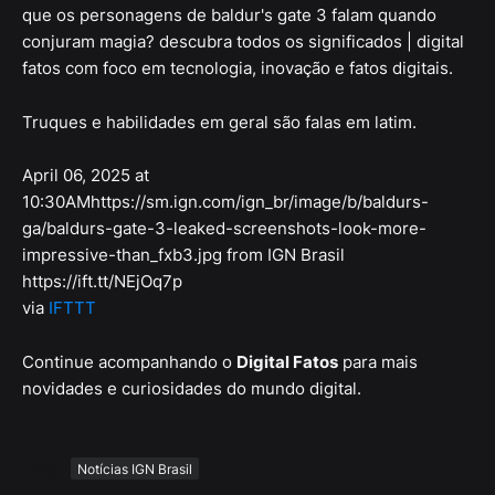
que os personagens de baldur's gate 3 falam quando
conjuram magia? descubra todos os significados | digital
fatos com foco em tecnologia, inovação e fatos digitais.
Truques e habilidades em geral são falas em latim.
April 06, 2025 at
10:30AMhttps://sm.ign.com/ign_br/image/b/baldurs-
ga/baldurs-gate-3-leaked-screenshots-look-more-
impressive-than_fxb3.jpg from IGN Brasil
https://ift.tt/NEjOq7p
via
IFTTT
Continue acompanhando o
Digital Fatos
para mais
novidades e curiosidades do mundo digital.
Tags
Notícias IGN Brasil