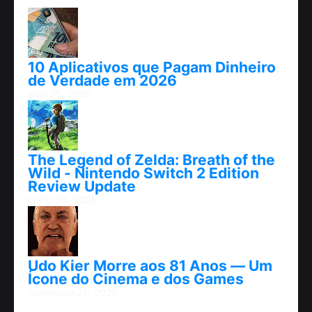
10 Aplicativos que Pagam Dinheiro
de Verdade em 2026
abril 25, 2026
The Legend of Zelda: Breath of the
Wild - Nintendo Switch 2 Edition
Review Update
junho 06, 2025
Udo Kier Morre aos 81 Anos — Um
Ícone do Cinema e dos Games
novembro 24, 2025