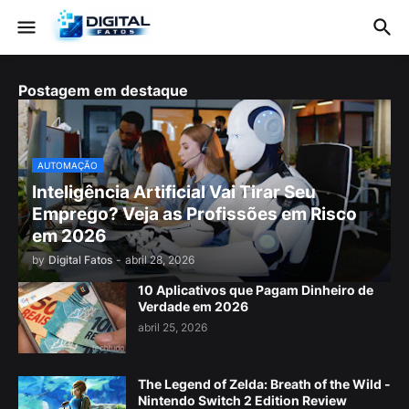
Postagem em destaque
AUTOMAÇÃO
Inteligência Artificial Vai Tirar Seu
Emprego? Veja as Profissões em Risco
em 2026
by
Digital Fatos
-
abril 28, 2026
10 Aplicativos que Pagam Dinheiro de
Verdade em 2026
abril 25, 2026
The Legend of Zelda: Breath of the Wild -
Nintendo Switch 2 Edition Review