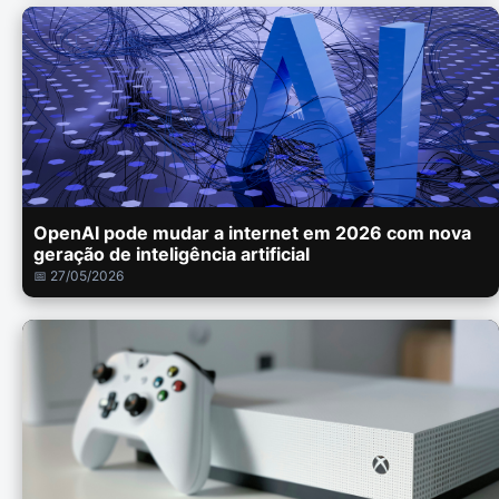
OpenAI pode mudar a internet em 2026 com nova
geração de inteligência artificial
📅 27/05/2026