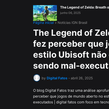
The Legend of Zelda: Breath o
junho 06, 2025
Página inicial
Notícias IGN Brasil
The Legend of Zel
fez perceber que 
estilo Ubisoft não
sendo mal-executa
by
Digital Fatos
-
abril 26, 2025
O blog Digital Fatos traz uma análise aprofu
perceber que jogos de mundo aberto no esti
executados | digital fatos com foco em tecnol