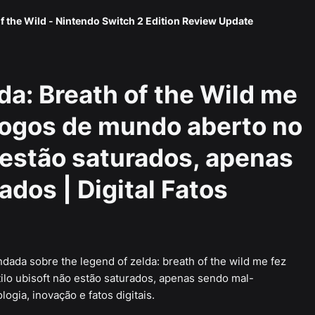
f the Wild - Nintendo Switch 2 Edition Review Update
da: Breath of the Wild me
jogos de mundo aberto no
 estão saturados, apenas
dos | Digital Fatos
ndada sobre the legend of zelda: breath of the wild me fez
lo ubisoft não estão saturados, apenas sendo mal-
ogia, inovação e fatos digitais.