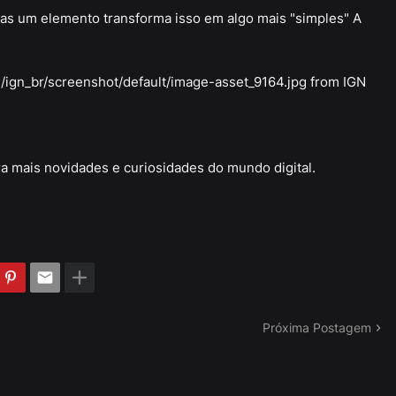
mas um elemento transforma isso em algo mais "simples" A
m/ign_br/screenshot/default/image-asset_9164.jpg from IGN
a mais novidades e curiosidades do mundo digital.
Próxima Postagem