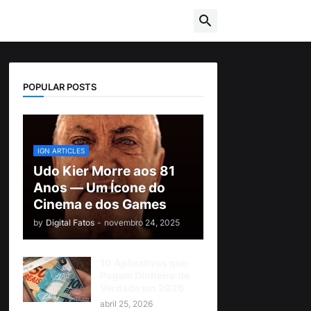
POPULAR POSTS
IGN ARTICLES
Udo Kier Morre aos 81
Anos — Um Ícone do
Cinema e dos Games
by
Digital Fatos
-
novembro 24, 2025
10 Aplicativos que
Pagam Dinheiro de
Verdade em 2026
abril 25, 2026