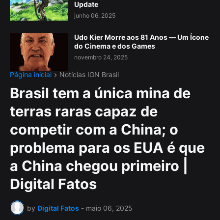
Update
junho 06, 2025
Udo Kier Morre aos 81 Anos — Um Ícone
do Cinema e dos Games
novembro 24, 2025
Página inicial
Notícias IGN Brasil
Brasil tem a única mina de
terras raras capaz de
competir com a China; o
problema para os EUA é que
a China chegou primeiro |
Digital Fatos
by
Digital Fatos
-
maio 06, 2025