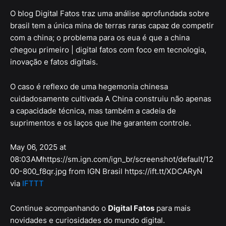
O blog Digital Fatos traz uma análise aprofundada sobre
brasil tem a única mina de terras raras capaz de competir
com a china; o problema para os eua é que a china
chegou primeiro | digital fatos com foco em tecnologia,
inovação e fatos digitais.
O caso é reflexo de uma hegemonia chinesa
cuidadosamente cultivada A China construiu não apenas
a capacidade técnica, mas também a cadeia de
suprimentos e os laços que lhe garantem controle.
May 06, 2025 at
08:03AMhttps://sm.ign.com/ign_br/screenshot/default/12
00-800_f8qr.jpg from IGN Brasil https://ift.tt/XDCARyN
via
IFTTT
Continue acompanhando o
Digital Fatos
para mais
novidades e curiosidades do mundo digital.