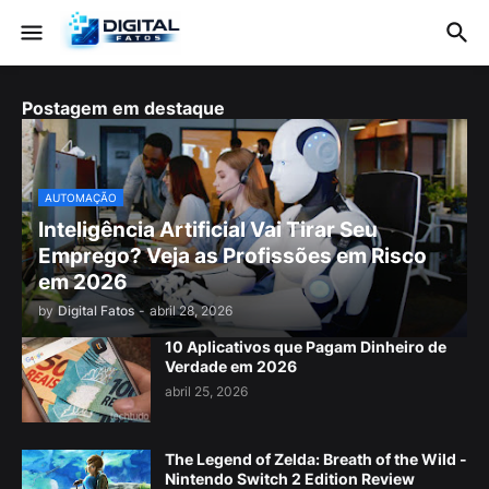
Postagem em destaque
AUTOMAÇÃO
Inteligência Artificial Vai Tirar Seu
Emprego? Veja as Profissões em Risco
em 2026
by
Digital Fatos
-
abril 28, 2026
10 Aplicativos que Pagam Dinheiro de
Verdade em 2026
abril 25, 2026
The Legend of Zelda: Breath of the Wild -
Nintendo Switch 2 Edition Review