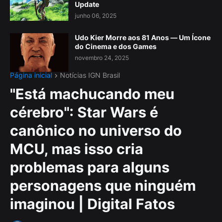
Update
junho 06, 2025
Udo Kier Morre aos 81 Anos — Um Ícone
do Cinema e dos Games
novembro 24, 2025
Página inicial
Notícias IGN Brasil
"Está machucando meu
cérebro": Star Wars é
canônico no universo do
MCU, mas isso cria
problemas para alguns
personagens que ninguém
imaginou | Digital Fatos