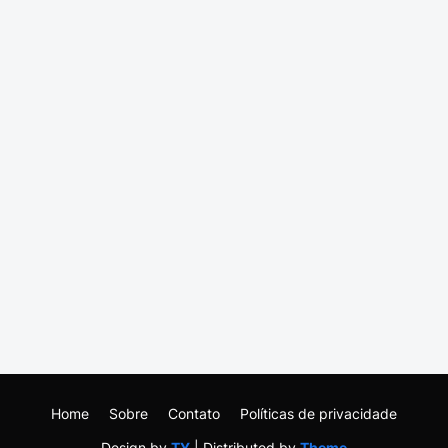
Home
Sobre
Contato
Políticas de privacidade
Design by
TY
| Distributed by
Theme