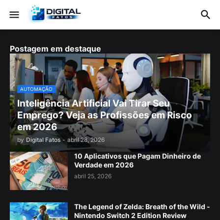
Postagem em destaque
AUTOMAÇÃO
Inteligência Artificial Vai Tirar Seu
Emprego? Veja as Profissões em Risco
em 2026
by
Digital Fatos
-
abril 28, 2026
10 Aplicativos que Pagam Dinheiro de
Verdade em 2026
abril 25, 2026
The Legend of Zelda: Breath of the Wild -
Nintendo Switch 2 Edition Review