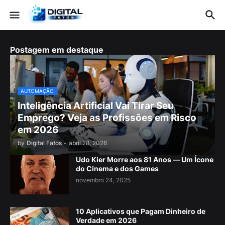
Postagem em destaque
AUTOMAÇÃO
Inteligência Artificial Vai Tirar Seu
Emprego? Veja as Profissões em Risco
em 2026
by
Digital Fatos
-
abril 28, 2026
Udo Kier Morre aos 81 Anos — Um Ícone
do Cinema e dos Games
novembro 24, 2025
10 Aplicativos que Pagam Dinheiro de
Verdade em 2026