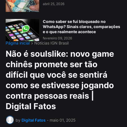
abril 25, 2026
Como saber se fui bloqueado no
WhatsApp? Sinais claros, comparações
e o que realmente acontece
fevereiro 09, 2026
Página inicial
Notícias IGN Brasil
Não é soulslike: novo game
chinês promete ser tão
difícil que você se sentirá
como se estivesse jogando
contra pessoas reais |
Digital Fatos
by
Digital Fatos
-
maio 01, 2025