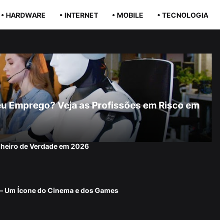
• HARDWARE
• INTERNET
• MOBILE
• TECNOLOGIA
r Seu Emprego? Veja as Profissões em Risco em
nheiro de Verdade em 2026
 — Um Ícone do Cinema e dos Games