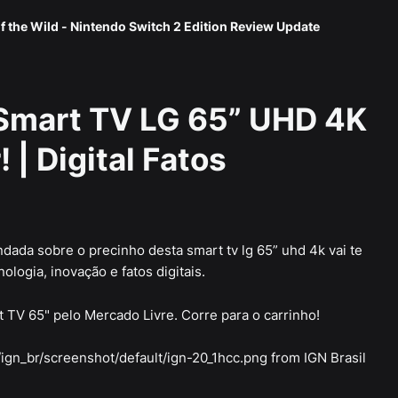
f the Wild - Nintendo Switch 2 Edition Review Update
 Smart TV LG 65” UHD 4K
 | Digital Fatos
ndada sobre o precinho desta smart tv lg 65” uhd 4k vai te
ologia, inovação e fatos digitais.
TV 65" pelo Mercado Livre. Corre para o carrinho!
ign_br/screenshot/default/ign-20_1hcc.png from IGN Brasil