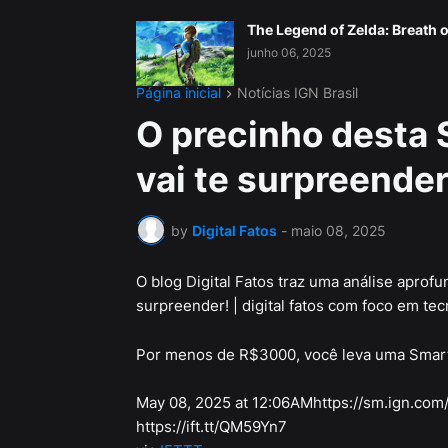
The Legend of Zelda: Breath o
junho 06, 2025
Página inicial
Notícias IGN Brasil
O precinho desta
vai te surpreender!
by
Digital Fatos
-
maio 08, 2025
O blog Digital Fatos traz uma análise aprofu
surpreender! | digital fatos com foco em tecn
Por menos de R$3000, você leva uma Smart 
May 08, 2025 at 12:06AMhttps://sm.ign.com/
https://ift.tt/QM59Yn7