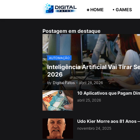
🔹HOME
• GAMES
Postagem em destaque
AUTOMAÇÃO
Inteligência Artificial Vai Tira
2026
by
Digital Fatos
-
abril 28, 2026
10 Aplicativos que Pagam Di
abril 25, 2026
Udo Kier Morre aos 81 Anos
novembro 24, 2025