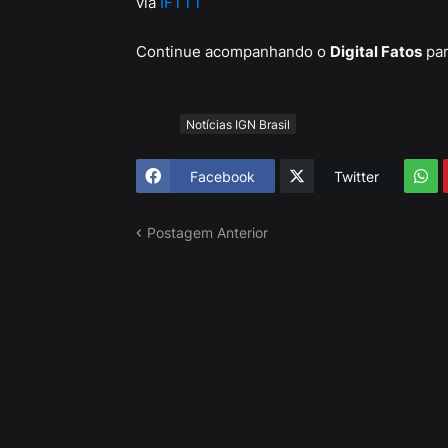
via
IFTTT
Continue acompanhando o
Digital Fatos
par
Tags
Notícias IGN Brasil
Facebook
Twitter
Postagem Anterior