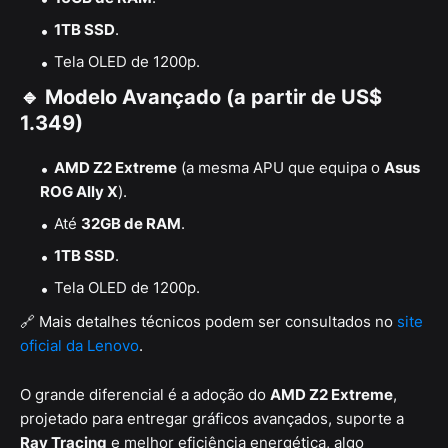
1TB SSD
.
Tela OLED de 1200p.
🔹 Modelo Avançado (a partir de US$
1.349)
AMD Z2 Extreme
(a mesma APU que equipa o
Asus
ROG Ally X
).
Até
32GB de RAM
.
1TB SSD
.
Tela OLED de 1200p.
🔗 Mais detalhes técnicos podem ser consultados no
site
oficial da Lenovo
.
O grande diferencial é a adoção do
AMD Z2 Extreme
,
projetado para entregar gráficos avançados, suporte a
Ray Tracing
e melhor eficiência energética, algo