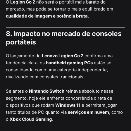
O
Legion Go 2
não será o portátil mais barato do
mercado, mas pode se tornar o mais equilibrado em
qualidade de imagem e potência bruta
.
8. Impacto no mercado de consoles
portáteis
O lançamento do
Lenovo Legion Go 2
confirma uma
tendência clara: os
handheld gaming PCs
estão se
consolidando como uma categoria independente,
rivalizando com consoles tradicionais.
Se antes o
Nintendo Switch
reinava absoluto nesse
segmento, hoje ele enfrenta concorrência direta de
dispositivos que rodam
Windows 11
e permitem jogar
tanto títulos de PC quanto via
serviços em nuvem
, como
o
Xbox Cloud Gaming
.