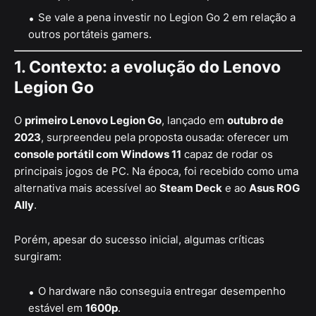
Se vale a pena investir no Legion Go 2 em relação a
outros portáteis gamers.
1. Contexto: a evolução do Lenovo
Legion Go
O
primeiro Lenovo Legion Go
, lançado em
outubro de
2023
, surpreendeu pela proposta ousada: oferecer um
console portátil com Windows 11
capaz de rodar os
principais jogos de PC. Na época, foi recebido como uma
alternativa mais acessível ao
Steam Deck
e ao
Asus ROG
Ally
.
Porém, apesar do sucesso inicial, algumas críticas
surgiram:
O hardware não conseguia entregar desempenho
estável em
1600p
.