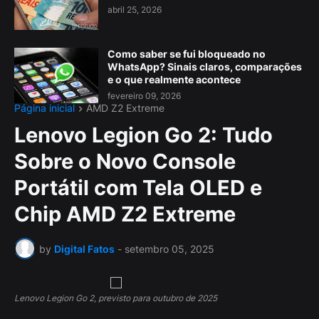
abril 25, 2026
Como saber se fui bloqueado no
WhatsApp? Sinais claros, comparações
e o que realmente acontece
fevereiro 09, 2026
Página inicial
AMD Z2 Extreme
Lenovo Legion Go 2: Tudo
Sobre o Novo Console
Portátil com Tela OLED e
Chip AMD Z2 Extreme
by
Digital Fatos
-
setembro 05, 2025
Lenovo Legion Go 2, previsto para outubro de 2025