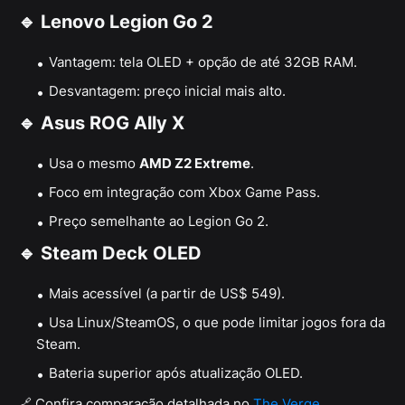
🔹
Lenovo Legion Go 2
Vantagem: tela OLED + opção de até 32GB RAM.
Desvantagem: preço inicial mais alto.
🔹
Asus ROG Ally X
Usa o mesmo
AMD Z2 Extreme
.
Foco em integração com Xbox Game Pass.
Preço semelhante ao Legion Go 2.
🔹
Steam Deck OLED
Mais acessível (a partir de US$ 549).
Usa Linux/SteamOS, o que pode limitar jogos fora da
Steam.
Bateria superior após atualização OLED.
🔗 Confira comparação detalhada no
The Verge
.