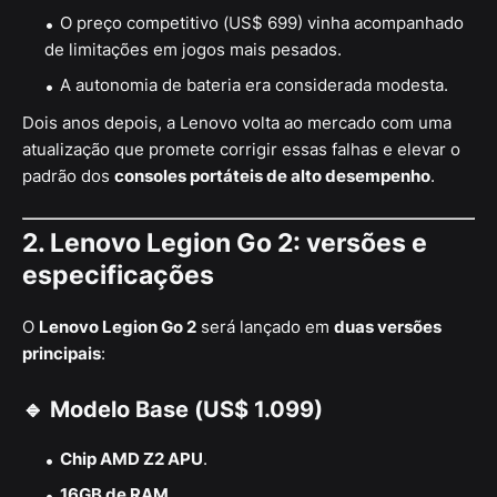
O preço competitivo (US$ 699) vinha acompanhado
de limitações em jogos mais pesados.
A autonomia de bateria era considerada modesta.
Dois anos depois, a Lenovo volta ao mercado com uma
atualização que promete corrigir essas falhas e elevar o
padrão dos
consoles portáteis de alto desempenho
.
2. Lenovo Legion Go 2: versões e
especificações
O
Lenovo Legion Go 2
será lançado em
duas versões
principais
:
🔹 Modelo Base (US$ 1.099)
Chip AMD Z2 APU
.
16GB de RAM
.