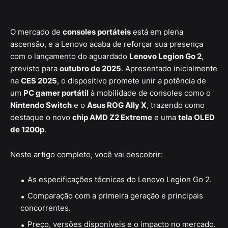
O mercado de
consoles portáteis
está em plena
ascensão, e a Lenovo acaba de reforçar sua presença
com o lançamento do aguardado
Lenovo Legion Go 2
,
previsto para
outubro de 2025
. Apresentado inicialmente
na
CES 2025
, o dispositivo promete unir a potência de
um
PC gamer portátil
à mobilidade de consoles como o
Nintendo Switch
e o
Asus ROG Ally X
, trazendo como
destaque o novo
chip AMD Z2 Extreme
e uma
tela OLED
de 1200p
.
Neste artigo completo, você vai descobrir:
As especificações técnicas do Lenovo Legion Go 2.
Comparação com a primeira geração e principais
concorrentes.
Preço, versões disponíveis e o impacto no mercado.