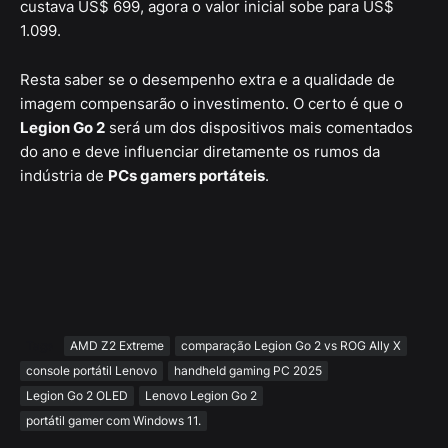
custava US$ 699, agora o valor inicial sobe para US$
1.099.
Resta saber se o desempenho extra e a qualidade de
imagem compensarão o investimento. O certo é que o
Legion Go 2
será um dos dispositivos mais comentados
do ano e deve influenciar diretamente os rumos da
indústria de
PCs gamers portáteis
.
Tags
AMD Z2 Extreme
comparação Legion Go 2 vs ROG Ally X
console portátil Lenovo
handheld gaming PC 2025
Legion Go 2 OLED
Lenovo Legion Go 2
portátil gamer com Windows 11.