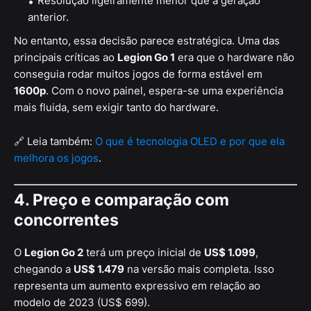
Resolução ligeiramente menor que a geração
anterior.
No entanto, essa decisão parece estratégica. Uma das
principais críticas ao
Legion Go 1
era que o hardware não
conseguia rodar muitos jogos de forma estável em
1600p
. Com o novo painel, espera-se uma experiência
mais fluida, sem exigir tanto do hardware.
🔗 Leia também:
O que é tecnologia OLED e por que ela
melhora os jogos
.
4. Preço e comparação com
concorrentes
O
Legion Go 2
terá um preço inicial de
US$ 1.099
,
chegando a
US$ 1.479
na versão mais completa. Isso
representa um aumento expressivo em relação ao
modelo de 2023 (US$ 699).