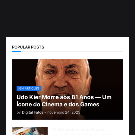
POPULAR POSTS
IGN ARTICLES
Udo Kier Morre aos 81 Anos — Um
Ícone do Cinema e dos Games
by
Digital Fatos
-
novembro 24, 2025
10 Aplicativos que Pagam