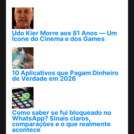
Udo Kier Morre aos 81 Anos — Um
Ícone do Cinema e dos Games
novembro 24, 2025
10 Aplicativos que Pagam Dinheiro
de Verdade em 2026
abril 25, 2026
Como saber se fui bloqueado no
WhatsApp? Sinais claros,
comparações e o que realmente
acontece