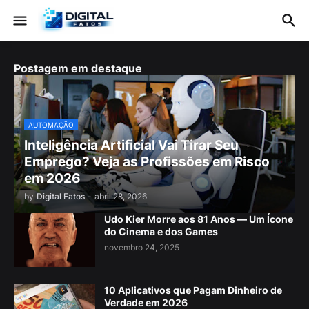
Postagem em destaque
AUTOMAÇÃO
Inteligência Artificial Vai Tirar Seu
Emprego? Veja as Profissões em Risco
em 2026
by
Digital Fatos
-
abril 28, 2026
Udo Kier Morre aos 81 Anos — Um Ícone
do Cinema e dos Games
novembro 24, 2025
10 Aplicativos que Pagam Dinheiro de
Verdade em 2026