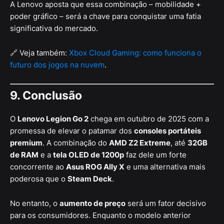
A Lenovo aposta que essa combinação – mobilidade +
poder gráfico – será a chave para conquistar uma fatia
significativa do mercado.
🔗 Veja também:
Xbox Cloud Gaming: como funciona o
futuro dos jogos na nuvem
.
9. Conclusão
O
Lenovo Legion Go 2
chega em outubro de 2025 com a
promessa de elevar o patamar dos
consoles portáteis
premium
. A combinação do
AMD Z2 Extreme
, até
32GB
de RAM
e a
tela OLED de 1200p
faz dele um forte
concorrente ao
Asus ROG Ally X
e uma alternativa mais
poderosa que o
Steam Deck
.
No entanto, o
aumento de preço
será um fator decisivo
para os consumidores. Enquanto o modelo anterior