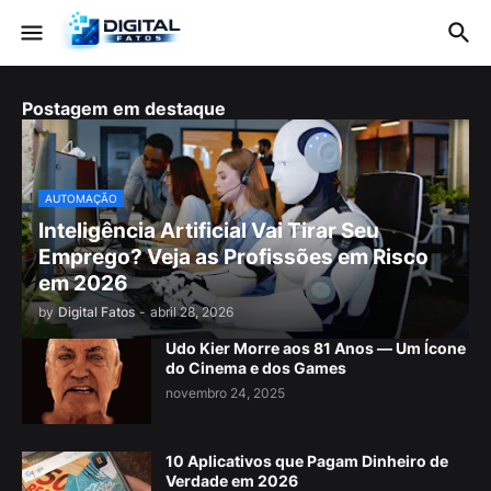
Postagem em destaque
AUTOMAÇÃO
Inteligência Artificial Vai Tirar Seu
Emprego? Veja as Profissões em Risco
em 2026
by
Digital Fatos
-
abril 28, 2026
Udo Kier Morre aos 81 Anos — Um Ícone
do Cinema e dos Games
novembro 24, 2025
10 Aplicativos que Pagam Dinheiro de
Verdade em 2026