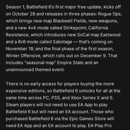
Season 1, Battlefield 6's first major free update, kicks off
on October 28 and releases in three phases: Rogue Ops,
which brings new map Blackwell Fields, new weapons,
and a new 4v4 mode called Strikepoint; California
Resistance, which introduces new SoCal map Eastwood
and a 8v8 mode called Sabotage — that's coming on
November 18; and the final phase of the first season,
Winter Offensive, which rolls out on December 9. That
includes "seasonal map" Empire State and an
unannounced themed event.
There is no early access for players buying the more
expensive editions, so Battlefield 6 unlocks for all at the
same time across PC, PS5, and Xbox Series X and S.
Steam players will not need to use EA App to play
Battlefield 6 but will need an EA account. Those who
purchased Battlefield 6 via the Epic Games Store will
need EA App and an EA account to play. EA Play Pro