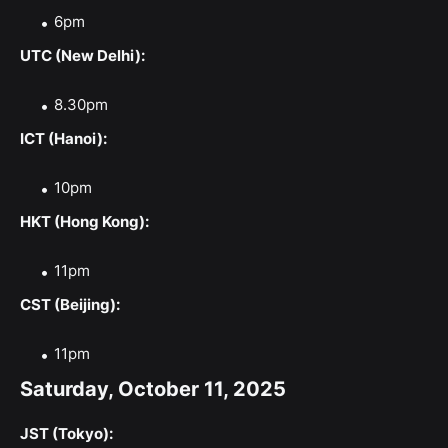
6pm
UTC (New Delhi):
8.30pm
ICT (Hanoi):
10pm
HKT (Hong Kong):
11pm
CST (Beijing):
11pm
Saturday, October 11, 2025
JST (Tokyo):