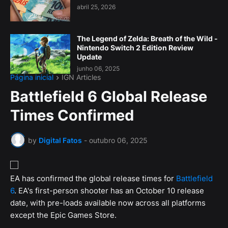
abril 25, 2026
The Legend of Zelda: Breath of the Wild -
Nintendo Switch 2 Edition Review
Update
junho 06, 2025
Página inicial
IGN Articles
Battlefield 6 Global Release
Times Confirmed
by
Digital Fatos
-
outubro 06, 2025
EA has confirmed the global release times for
Battlefield
6
. EA's first-person shooter has an October 10 release
date, with pre-loads available now across all platforms
except the Epic Games Store.