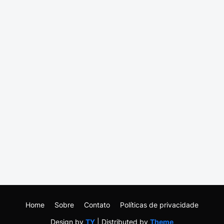
Home
Sobre
Contato
Políticas de privacidade
Design by
TY
| Distributed by
Theme