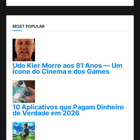
MOST POPULAR
Udo Kier Morre aos 81 Anos — Um
Ícone do Cinema e dos Games
novembro 24, 2025
10 Aplicativos que Pagam Dinheiro
de Verdade em 2026
abril 25, 2026