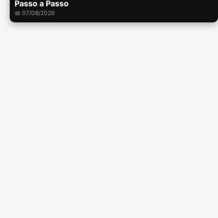
Passo a Passo
📅 07/08/2026