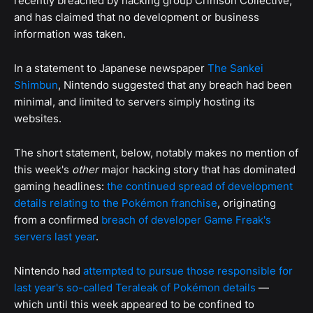
recently breached by hacking group Crimson Collective,
and has claimed that no development or business
information was taken.
In a statement to Japanese newspaper
The Sankei
Shimbun
, Nintendo suggested that any breach had been
minimal, and limited to servers simply hosting its
websites.
The short statement, below, notably makes no mention of
this week's
other
major hacking story that has dominated
gaming headlines:
the continued spread of development
details relating to the Pokémon franchise
, originating
from a confirmed
breach of developer Game Freak's
servers last year
.
Nintendo had
attempted to pursue those responsible for
last year's so-called Teraleak of Pokémon details
—
which until this week appeared to be confined to