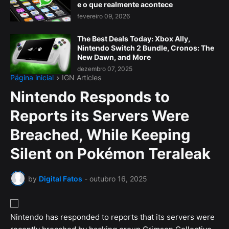
e o que realmente acontece
fevereiro 09, 2026
The Best Deals Today: Xbox Ally,
Nintendo Switch 2 Bundle, Cronos: The
New Dawn, and More
dezembro 07, 2025
Página inicial
IGN Articles
Nintendo Responds to
Reports its Servers Were
Breached, While Keeping
Silent on Pokémon Teraleak
by
Digital Fatos
-
outubro 16, 2025
Nintendo has responded to reports that its servers were