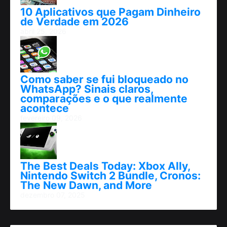
10 Aplicativos que Pagam Dinheiro
de Verdade em 2026
abril 25, 2026
Como saber se fui bloqueado no
WhatsApp? Sinais claros,
comparações e o que realmente
acontece
fevereiro 09, 2026
The Best Deals Today: Xbox Ally,
Nintendo Switch 2 Bundle, Cronos:
The New Dawn, and More
dezembro 07, 2025