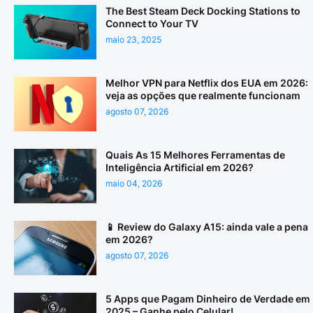
The Best Steam Deck Docking Stations to
Connect to Your TV
maio 23, 2025
Melhor VPN para Netflix dos EUA em 2026:
veja as opções que realmente funcionam
agosto 07, 2026
Quais As 15 Melhores Ferramentas de
Inteligência Artificial em 2026?
maio 04, 2026
📱 Review do Galaxy A15: ainda vale a pena
em 2026?
agosto 07, 2026
5 Apps que Pagam Dinheiro de Verdade em
2025 – Ganhe pelo Celular!