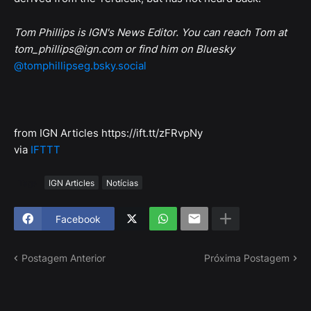
Tom Phillips is IGN's News Editor. You can reach Tom at
tom_phillips@ign.com or find him on Bluesky
@tomphillipseg.bsky.social
from IGN Articles https://ift.tt/zFRvpNy
via
IFTTT
Tags
IGN Articles
Notícias
Facebook
Postagem Anterior
Próxima Postagem