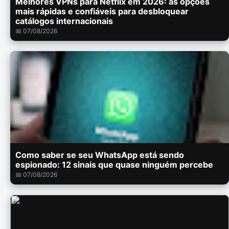
Melhores VPNs para Netflix em 2026: as opções
mais rápidas e confiáveis para desbloquear
catálogos internacionais
📅 07/08/2026
Como saber se seu WhatsApp está sendo
espionado: 12 sinais que quase ninguém percebe
📅 07/08/2026