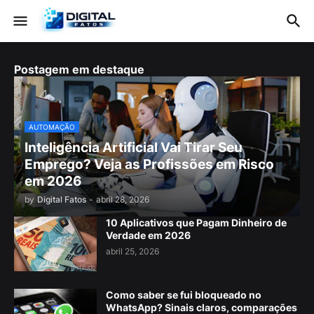
Postagem em destaque
AUTOMAÇÃO
Inteligência Artificial Vai Tirar Seu
Emprego? Veja as Profissões em Risco
em 2026
by
Digital Fatos
-
abril 28, 2026
10 Aplicativos que Pagam Dinheiro de
Verdade em 2026
abril 25, 2026
Como saber se fui bloqueado no
WhatsApp? Sinais claros, comparações