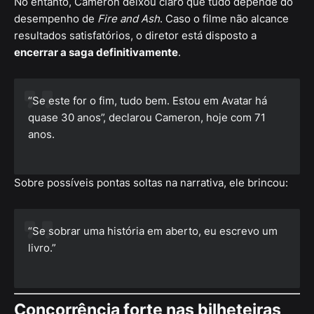
No entanto, Cameron deixou claro que tudo depende do
desempenho de
Fire and Ash
. Caso o filme não alcance
resultados satisfatórios, o diretor está disposto a
encerrar a saga definitivamente
.
“Se este for o fim, tudo bem. Estou em Avatar há
quase 30 anos”, declarou Cameron, hoje com 71
anos.
Sobre possíveis pontas soltas na narrativa, ele brincou:
“Se sobrar uma história em aberto, eu escrevo um
livro.”
Concorrência forte nas bilheteiras