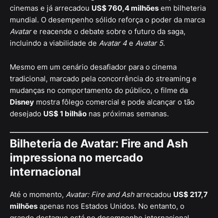
cinemas e já arrecadou
US$ 760,4 milhões
em bilheteria
mundial. O desempenho sólido reforça o poder da marca
Avatar
e reacende o debate sobre o futuro da saga,
incluindo a viabilidade de
Avatar 4
e
Avatar 5
.
Mesmo em um cenário desafiador para o cinema
tradicional, marcado pela concorrência do streaming e
mudanças no comportamento do público, o filme da
Disney
mostra fôlego comercial e pode alcançar o tão
desejado
US$ 1 bilhão
nas próximas semanas.
Bilheteria de Avatar: Fire and Ash
impressiona no mercado
internacional
Até o momento,
Avatar: Fire and Ash
arrecadou
US$ 217,7
milhões
apenas nos Estados Unidos. No entanto, o
grande destaque está no desempenho internacional,