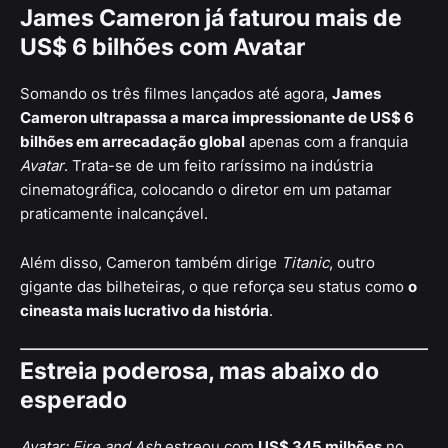
James Cameron já faturou mais de
US$ 6 bilhões com Avatar
Somando os três filmes lançados até agora,
James
Cameron ultrapassa a marca impressionante de US$ 6
bilhões em arrecadação global
apenas com a franquia
Avatar
. Trata-se de um feito raríssimo na indústria
cinematográfica, colocando o diretor em um patamar
praticamente inalcançável.
Além disso, Cameron também dirige
Titanic
, outro
gigante das bilheteiras, o que reforça seu status como
o
cineasta mais lucrativo da história
.
Estreia poderosa, mas abaixo do
esperado
Avatar: Fire and Ash
estreou com
US$ 345 milhões
no