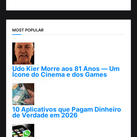
MOST POPULAR
Udo Kier Morre aos 81 Anos — Um
Ícone do Cinema e dos Games
novembro 24, 2025
10 Aplicativos que Pagam Dinheiro
de Verdade em 2026
abril 25, 2026