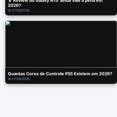
📱 Review do Galaxy A15: ainda vale a pena em
2026?
📅 07/08/2026
Quantas Cores de Controle PS5 Existem em 2026?
📅 07/08/2026