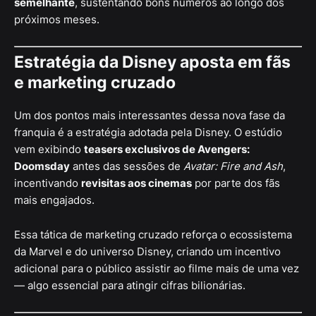
semelhante
, sustentando bons números ao longo dos
próximos meses.
Estratégia da Disney aposta em fãs
e marketing cruzado
Um dos pontos mais interessantes dessa nova fase da
franquia é a estratégia adotada pela Disney. O estúdio
vem exibindo
teasers exclusivos de Avengers:
Doomsday
antes das sessões de
Avatar: Fire and Ash
,
incentivando
revisitas aos cinemas
por parte dos fãs
mais engajados.
Essa tática de marketing cruzado reforça o ecossistema
da Marvel e do universo Disney, criando um incentivo
adicional para o público assistir ao filme mais de uma vez
— algo essencial para atingir cifras bilionárias.