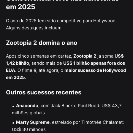
em 2025
O ano de 2025 tem sido competitivo para Hollywood.
Alguns destaques incluem:
Zootopia 2 domina o ano
Após cinco semanas em cartaz,
Zootopia 2
já soma
US$
1,42 bilhão
, sendo mais de
US$ 1 bilhão apenas fora dos
EUA
. O filme é, até agora, o
maior sucesso de Hollywood
em 2025
.
Outros sucessos recentes
Anaconda
, com Jack Black e Paul Rudd: US$ 43,7
milhões globais
Marty Supreme
, estrelado por Timothée Chalamet:
US$ 30 milhões