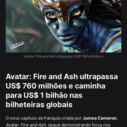
Avatar: Fire and Ash ultrapassa US$ 760 milhões e
Avatar: Fire and Ash ultrapassa
US$ 760 milhões e caminha
para US$ 1 bilhão nas
bilheteiras globais
O novo capítulo da franquia criada por
James Cameron
,
Avatar: Fire and Ash
, segue demonstrando força nos