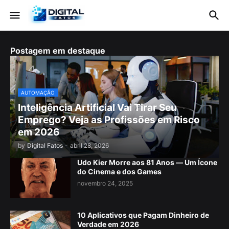
Postagem em destaque
AUTOMAÇÃO
Inteligência Artificial Vai Tirar Seu
Emprego? Veja as Profissões em Risco
em 2026
by
Digital Fatos
-
abril 28, 2026
Udo Kier Morre aos 81 Anos — Um Ícone
do Cinema e dos Games
novembro 24, 2025
10 Aplicativos que Pagam Dinheiro de
Verdade em 2026