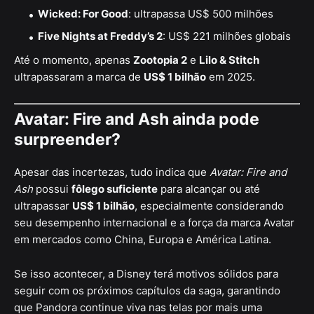
Wicked: For Good
: ultrapassa US$ 500 milhões
Five Nights at Freddy’s 2
: US$ 221 milhões globais
Até o momento, apenas
Zootopia 2
e
Lilo & Stitch
ultrapassaram a marca de
US$ 1 bilhão
em 2025.
Avatar: Fire and Ash ainda pode
surpreender?
Apesar das incertezas, tudo indica que
Avatar: Fire and
Ash
possui
fôlego suficiente
para alcançar ou até
ultrapassar
US$ 1 bilhão
, especialmente considerando
seu desempenho internacional e a força da marca Avatar
em mercados como China, Europa e América Latina.
Se isso acontecer, a Disney terá motivos sólidos para
seguir com os próximos capítulos da saga, garantindo
que Pandora continue viva nas telas por mais uma