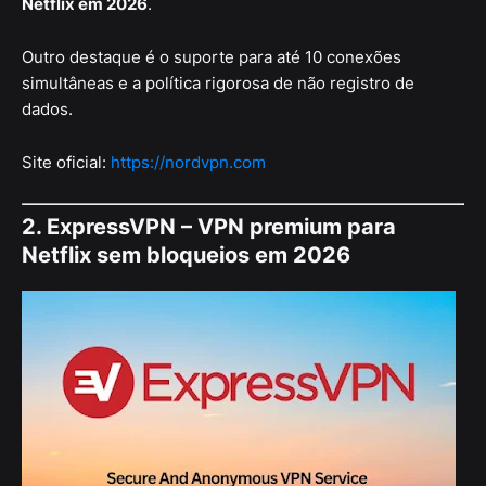
Netflix em 2026
.
Outro destaque é o suporte para até 10 conexões
simultâneas e a política rigorosa de não registro de
dados.
Site oficial:
https://nordvpn.com
2. ExpressVPN – VPN premium para
Netflix sem bloqueios em 2026