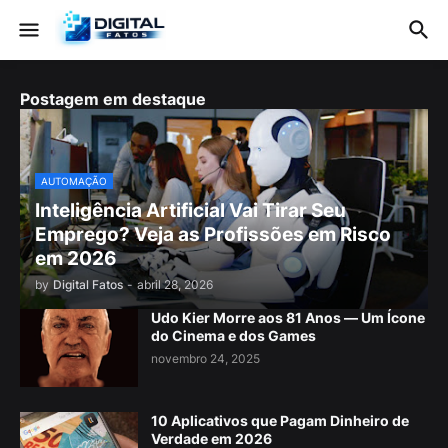
Postagem em destaque
AUTOMAÇÃO
Inteligência Artificial Vai Tirar Seu
Emprego? Veja as Profissões em Risco
em 2026
by
Digital Fatos
-
abril 28, 2026
Udo Kier Morre aos 81 Anos — Um Ícone
do Cinema e dos Games
novembro 24, 2025
10 Aplicativos que Pagam Dinheiro de
Verdade em 2026