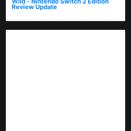
Wild - Nintendo Switch 2 Edition
Review Update
junho 06, 2025