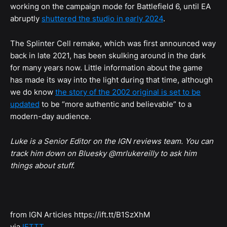
working on the campaign mode for Battlefield 6, until EA
abruptly
shuttered the studio in early 2024
.
The Splinter Cell remake, which was first announced way
back in late 2021, has been skulking around in the dark
for many years now. Little information about the game
has made its way into the light during that time, although
we do know
the story of the 2002 original is set to be
updated
to be “more authentic and believable” to a
modern-day audience.
Luke is a Senior Editor on the IGN reviews team. You can
track him down on Bluesky @mrlukereilly to ask him
things about stuff.
from IGN Articles https://ift.tt/B1SzXhM
via
IFTTT