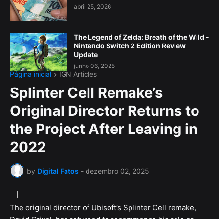
abril 25, 2026
The Legend of Zelda: Breath of the Wild -
Nintendo Switch 2 Edition Review
Update
junho 06, 2025
Página inicial
IGN Articles
Splinter Cell Remake’s
Original Director Returns to
the Project After Leaving in
2022
by
Digital Fatos
-
dezembro 02, 2025
The original director of Ubisoft’s Splinter Cell remake,