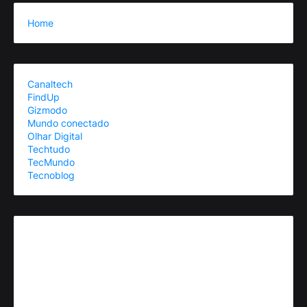
Home
Canaltech
FindUp
Gizmodo
Mundo conectado
Olhar Digital
Techtudo
TecMundo
Tecnoblog