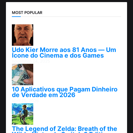
MOST POPULAR
Udo Kier Morre aos 81 Anos — Um
Ícone do Cinema e dos Games
novembro 24, 2025
10 Aplicativos que Pagam Dinheiro
de Verdade em 2026
abril 25, 2026
The Legend of Zelda: Breath of the