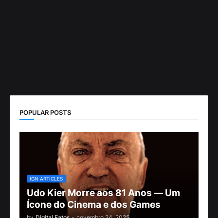
POPULAR POSTS
IGN ARTICLES
Udo Kier Morre aos 81 Anos — Um
Ícone do Cinema e dos Games
by
Digital Fatos
-
novembro 24, 2025