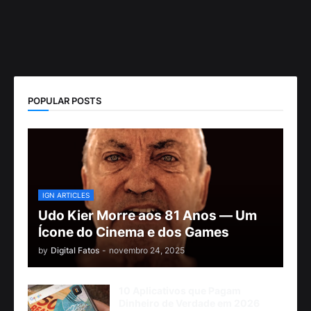
POPULAR POSTS
IGN ARTICLES
Udo Kier Morre aos 81 Anos — Um
Ícone do Cinema e dos Games
by
Digital Fatos
-
novembro 24, 2025
10 Aplicativos que Pagam
Dinheiro de Verdade em 2026