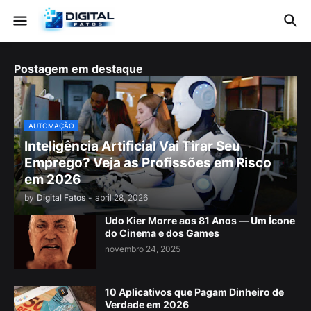
Postagem em destaque
AUTOMAÇÃO
Inteligência Artificial Vai Tirar Seu
Emprego? Veja as Profissões em Risco
em 2026
by
Digital Fatos
-
abril 28, 2026
Udo Kier Morre aos 81 Anos — Um Ícone
do Cinema e dos Games
novembro 24, 2025
10 Aplicativos que Pagam Dinheiro de
Verdade em 2026