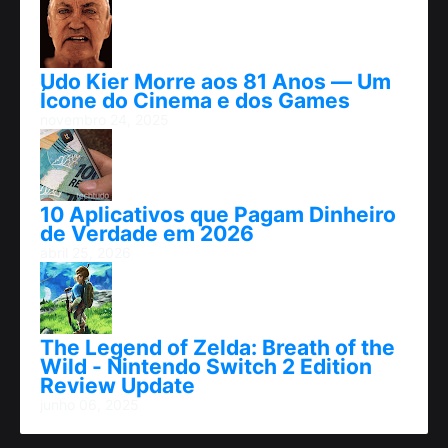
Udo Kier Morre aos 81 Anos — Um
Ícone do Cinema e dos Games
novembro 24, 2025
10 Aplicativos que Pagam Dinheiro
de Verdade em 2026
abril 25, 2026
The Legend of Zelda: Breath of the
Wild - Nintendo Switch 2 Edition
Review Update
junho 06, 2025