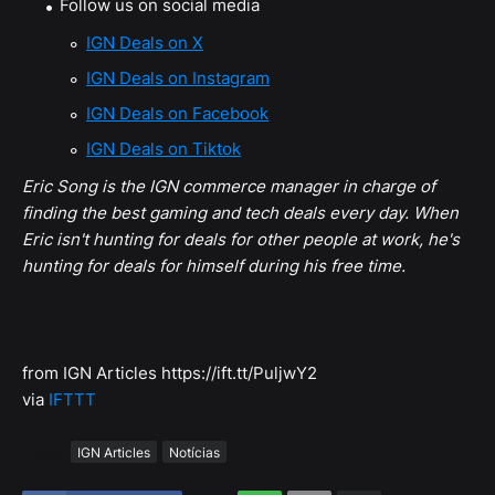
Follow us on social media
IGN Deals on X
IGN Deals on Instagram
IGN Deals on Facebook
IGN Deals on Tiktok
Eric Song is the IGN commerce manager in charge of
finding the best gaming and tech deals every day. When
Eric isn't hunting for deals for other people at work, he's
hunting for deals for himself during his free time.
from IGN Articles https://ift.tt/PuljwY2
via
IFTTT
Tags
IGN Articles
Notícias