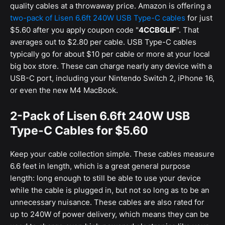
quality cables at a throwaway price. Amazon is offering a
two-pack of Lisen 6.6ft 240W USB Type-C cables
for just
$5.60 after you apply coupon code "
4CCBGLIF
". That
averages out to $2.80 per cable. USB Type-C cables
typically go for about $10 per cable or more at your local
big box store. These can charge nearly any device with a
USB-C port, including your Nintendo Switch 2, iPhone 16,
or even the new M4 MacBook.
2-Pack of Lisen 6.6ft 240W USB
Type-C Cables for $5.60
Keep your cable collection simple. These cables measure
6.6 feet in length, which is a great general purpose
length: long enough to still be able to use your device
while the cable is plugged in, but not so long as to be an
unnecessary nuisance. These cables are also rated for
up to 240W of power delivery, which means they can be