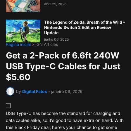
abril 25, 2026
The Legend of Zelda: Breath of the Wild -
Nintendo Switch 2 Edition Review
Update
junho 06, 2025
Página inicial
IGN Articles
Get a 2-Pack of 6.6ft 240W
USB Type-C Cables for Just
$5.60
by
Digital Fatos
-
janeiro 06, 2026
USB Type-C has become the standard for charging and
data cables alike, so it's good to have extra on hand. With
this Black Friday deal, here's your chance to get some