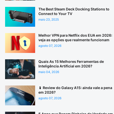
The Best Steam Deck Docking Stations to
Connect to Your TV
maio 23, 2025
Melhor VPN para Netflix dos EUA em 2026:
veja as opções que realmente funcionam
agosto 07, 2026
Quais As 15 Melhores Ferramentas de
Inteligência Artificial em 2026?
maio 04, 2026
📱 Review do Galaxy A15: ainda vale a pena
em 2026?
agosto 07, 2026
5 Apps que Pagam Dinheiro de Verdade em