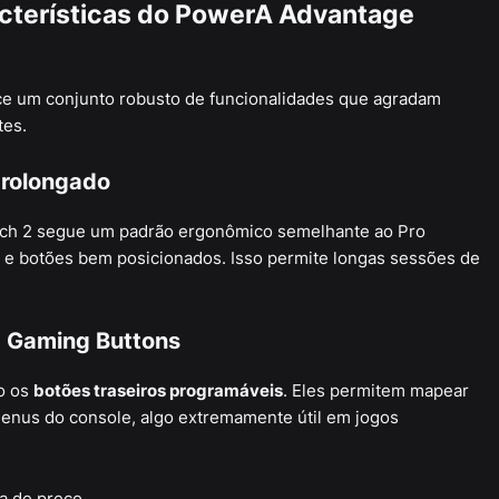
racterísticas do PowerA Advantage
ece um conjunto robusto de funcionalidades que agradam
tes.
prolongado
ch 2 segue um padrão ergonômico semelhante ao Pro
 e botões bem posicionados. Isso permite longas sessões de
 Gaming Buttons
o os
botões traseiros programáveis
. Eles permitem mapear
menus do console, algo extremamente útil em jogos
a de preço.