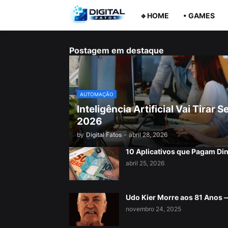
🔹HOME
• GAMES
Postagem em destaque
AUTOMAÇÃO
Inteligência Artificial Vai Tira
2026
by
Digital Fatos
-
abril 28, 2026
10 Aplicativos que Pagam Di
abril 25, 2026
Udo Kier Morre aos 81 Anos
novembro 24, 2025