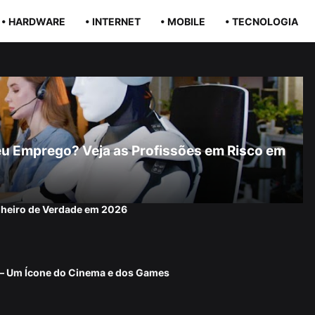
• HARDWARE
• INTERNET
• MOBILE
• TECNOLOGIA
r Seu Emprego? Veja as Profissões em Risco em
nheiro de Verdade em 2026
 — Um Ícone do Cinema e dos Games