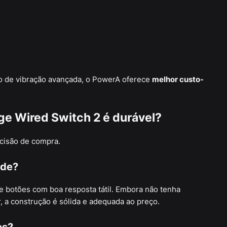
o de vibração avançada, o PowerA oferece
melhor custo-
e Wired Switch 2 é durável?
cisão de compra.
ade?
s e botões com boa resposta tátil. Embora não tenha
 a construção é sólida e adequada ao preço.