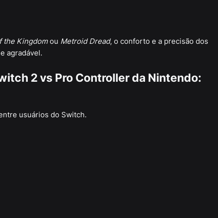
of the Kingdom
ou
Metroid Dread
, o conforto e a precisão dos
 e agradável.
tch 2 vs Pro Controller da Nintendo:
ntre usuários do Switch.