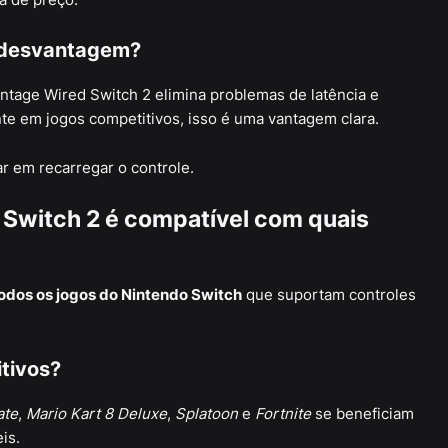
 desvantagem?
ntage Wired Switch 2 elimina problemas de latência e
nte em jogos competitivos, isso é uma vantagem clara.
r em recarregar o controle.
Switch 2 é compatível com quais
odos os jogos do Nintendo Switch
que suportam controles
tivos?
ate
,
Mario Kart 8 Deluxe
,
Splatoon
e
Fortnite
se beneficiam
is.