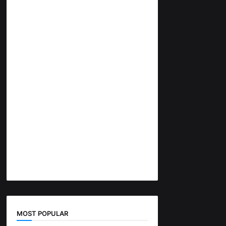
MOST POPULAR