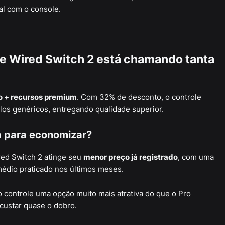
al com o console.
e Wired Switch 2 está chamando tanta
co + recursos premium
. Com 32% de desconto, o controle
os genéricos, entregando qualidade superior.
dá para economizar?
red Switch 2 atinge seu
menor preço já registrado
, com uma
médio praticado nos últimos meses.
o controle uma opção muito mais atrativa do que o Pro
 custar quase o dobro.