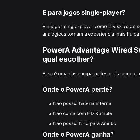
E para jogos single-player?
Em jogos single-player como
Zelda: Tears 
analógicos tornam a experiência mais fluida
PowerA Advantage Wired Swi
qual escolher?
Essa é uma das comparações mais comuns e
Onde o PowerA perde?
Não possui bateria interna
Não conta com HD Rumble
Não possui NFC para Amiibo
Onde o PowerA ganha?