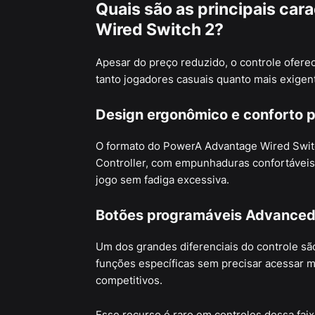
Quais são as principais ca
Wired Switch 2?
Apesar do preço reduzido, o controle ofer
tanto jogadores casuais quanto mais exigen
Design ergonômico e conforto 
O formato do PowerA Advantage Wired Swit
Controller, com empunhaduras confortáveis
jogo sem fadiga excessiva.
Botões programáveis Advanced
Um dos grandes diferenciais do controle sã
funções específicas sem precisar acessar 
competitivos.
Esse recurso é raro em controles dessa faix