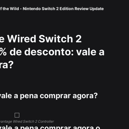
f the Wild - Nintendo Switch 2 Edition Review Update
 Wired Switch 2
% de desconto: vale a
ra?
ale a pena comprar agora?
ntage Wired Switch 2 Controller
ale a pena comprar agora o