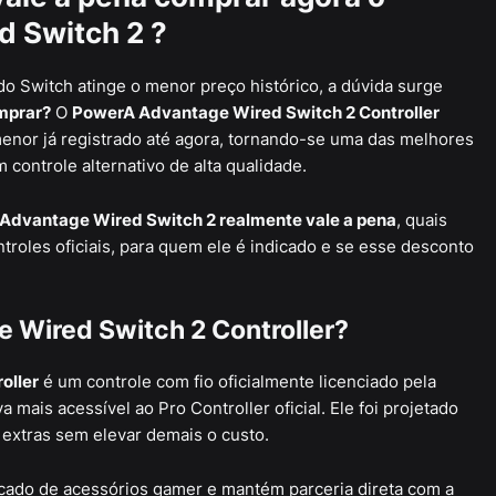
 Switch 2 ?
o Switch atinge o menor preço histórico, a dúvida surge
mprar?
O
PowerA Advantage Wired Switch 2 Controller
menor já registrado até agora, tornando-se uma das melhores
controle alternativo de alta qualidade.
Advantage Wired Switch 2 realmente vale a pena
, quais
roles oficiais, para quem ele é indicado e se esse desconto
 Wired Switch 2 Controller?
oller
é um controle com fio oficialmente licenciado pela
mais acessível ao Pro Controller oficial. Ele foi projetado
 extras sem elevar demais o custo.
ado de acessórios gamer e mantém parceria direta com a