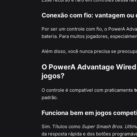
Conexão com fio: vantagem ou
Por ser um controle com fio, o PowerA Adva
bateria. Para muitos jogadores, especialme
Além disso, você nunca precisa se preocupa
O PowerA Advantage Wired 
jogos?
O controle é compatível com praticamente
t
padrão.
Funciona bem em jogos competi
Sim. Títulos como
Super Smash Bros. Ultim
da resposta rápida e dos botões programáve