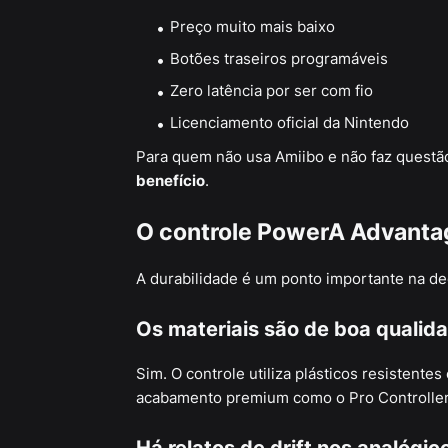
Preço muito mais baixo
Botões traseiros programáveis
Zero latência por ser com fio
Licenciamento oficial da Nintendo
Para quem não usa Amiibo e não faz questã
benefício
.
O controle PowerA Advantag
A durabilidade é um ponto importante na de
Os materiais são de boa qualid
Sim. O controle utiliza plásticos resistente
acabamento premium como o Pro Controller,