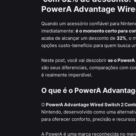
PowerA Advantage Wired
Quando um acessório confiável para Nintend
imediatamente:
é o momento certo para co
acaba de alcançar um desconto de
32%
, o 
opções custo-benefício para quem busca um 
Neste post, você vai descobrir
se o PowerA 
são seus diferenciais, comparações com cont
é realmente imperdível.
O que é o PowerA Advantage
O
PowerA Advantage Wired Switch 2 Contr
Nintendo, desenvolvido como uma alternativa 
para oferecer conforto, precisão e recursos
A PowerA é uma marca reconhecida no merc