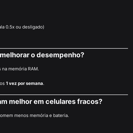
la 0.5x ou desligado)
a a melhorar o desempenho?
os na memória RAM.
nos
1 vez por semana
.
nam melhor em celulares fracos?
somem menos memória e bateria.