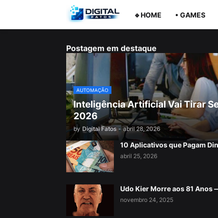
🔹HOME
• GAMES
Postagem em destaque
AUTOMAÇÃO
Inteligência Artificial Vai Tira
2026
by
Digital Fatos
-
abril 28, 2026
10 Aplicativos que Pagam Di
abril 25, 2026
Udo Kier Morre aos 81 Anos
novembro 24, 2025