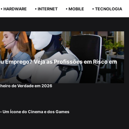
• HARDWARE
• INTERNET
• MOBILE
• TECNOLOGIA
r Seu Emprego? Veja as Profissões em Risco em
nheiro de Verdade em 2026
 — Um Ícone do Cinema e dos Games