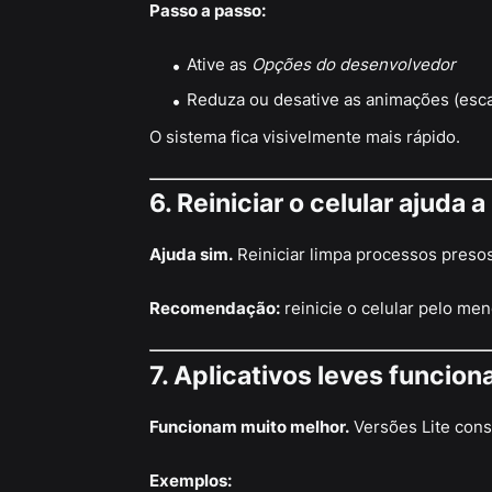
Passo a passo:
Ative as
Opções do desenvolvedor
Reduza ou desative as animações (esca
O sistema fica visivelmente mais rápido.
6. Reiniciar o celular ajud
Ajuda sim.
Reiniciar limpa processos pres
Recomendação:
reinicie o celular pelo me
7. Aplicativos leves funcio
Funcionam muito melhor.
Versões Lite con
Exemplos: