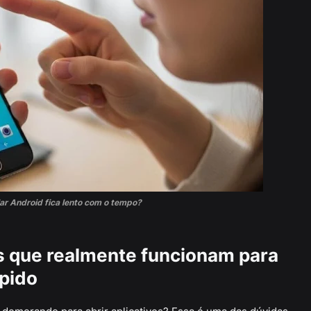
lar Android fica lento com o tempo?
es que realmente funcionam para
ápido