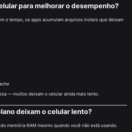
celular para melhorar o desempenho?
m o tempo, os apps acumulam arquivos inúteis que deixam
ache
za — muitos deixam o celular ainda mais lento.
lano deixam o celular lento?
indo memória RAM mesmo quando você não está usando.