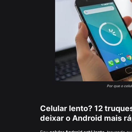
Por que o celu
Celular lento? 12 truqu
deixar o Android mais r