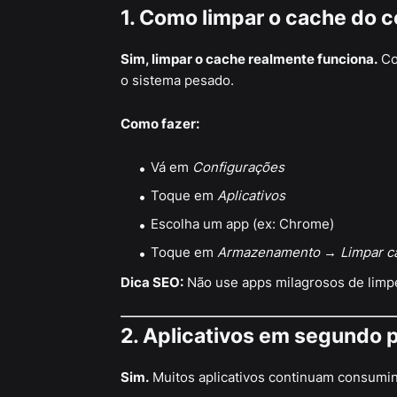
1. Como limpar o cache do 
Sim, limpar o cache realmente funciona.
Co
o sistema pesado.
Como fazer:
Vá em
Configurações
Toque em
Aplicativos
Escolha um app (ex: Chrome)
Toque em
Armazenamento
→
Limpar c
Dica SEO:
Não use apps milagrosos de limpe
2. Aplicativos em segundo p
Sim.
Muitos aplicativos continuam consum