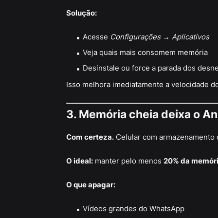
Solução:
Acesse
Configurações → Aplicativos
Veja quais mais consomem memória
Desinstale ou force a parada dos desn
Isso melhora imediatamente a velocidade do
3. Memória cheia deixa o An
Com certeza.
Celular com armazenamento 
O ideal:
manter pelo menos
20% da memória
O que apagar:
Vídeos grandes do WhatsApp