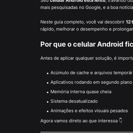
Seu
celular Android está lento
, travando o
mais pesquisadas no Google, e a boa notíci
Neste guia completo, você vai descobrir
12 
rápido, melhorar o desempenho e prolongar a
Por que o celular Android f
Antes de aplicar qualquer solução, é impor
Acúmulo de cache e arquivos temporár
Aplicativos rodando em segundo plano
Memória interna quase cheia
Sistema desatualizado
Animações e efeitos visuais pesados
Agora vamos direto ao que interessa 👇