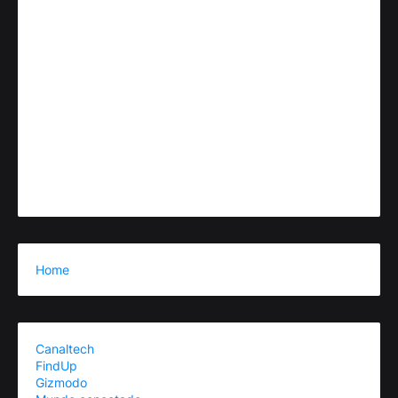
Home
Canaltech
FindUp
Gizmodo