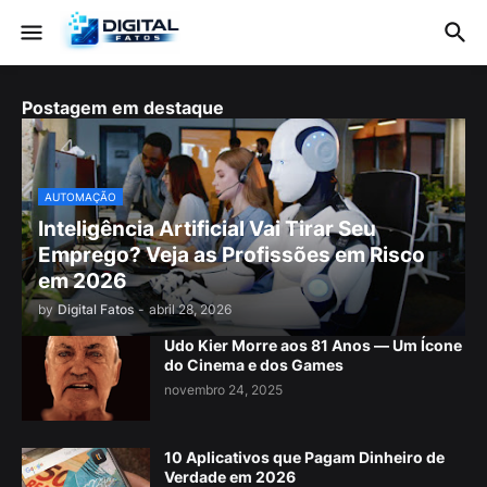
Postagem em destaque
AUTOMAÇÃO
Inteligência Artificial Vai Tirar Seu
Emprego? Veja as Profissões em Risco
em 2026
by
Digital Fatos
-
abril 28, 2026
Udo Kier Morre aos 81 Anos — Um Ícone
do Cinema e dos Games
novembro 24, 2025
10 Aplicativos que Pagam Dinheiro de
Verdade em 2026