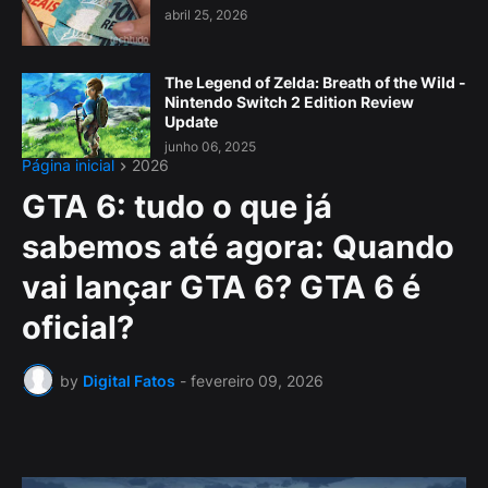
abril 25, 2026
The Legend of Zelda: Breath of the Wild -
Nintendo Switch 2 Edition Review
Update
junho 06, 2025
Página inicial
2026
GTA 6: tudo o que já
sabemos até agora: Quando
vai lançar GTA 6? GTA 6 é
oficial?
by
Digital Fatos
-
fevereiro 09, 2026