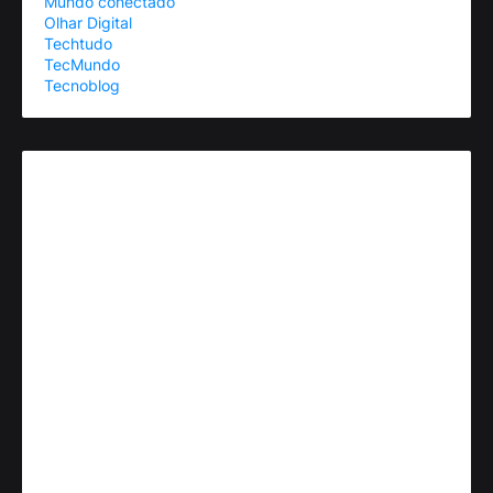
Mundo conectado
Olhar Digital
Techtudo
TecMundo
Tecnoblog