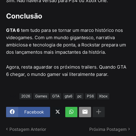
Sim. Não haverá versão para PS4 ou Xbox One.
Conclusão
GTA 6
tem tudo para se tornar um marco histórico nos
videogames. Com um mundo gigantesco, narrativa
ambiciosa e tecnologia de ponta, a Rockstar prepara um
dos lançamentos mais impactantes da história.
Agora, resta aguardar os próximos trailers. Quando GTA
6 chegar, o mundo gamer vai literalmente parar.
Tags
2026
Games
GTA
gta6
pc
PS6
Xbox
Facebook
Postagem Anterior
Próxima Postagem