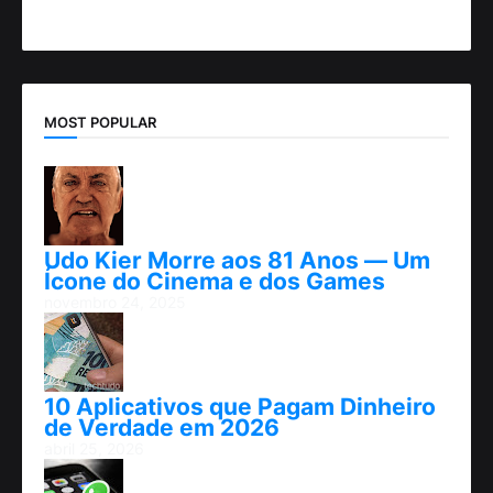
MOST POPULAR
Udo Kier Morre aos 81 Anos — Um
Ícone do Cinema e dos Games
novembro 24, 2025
10 Aplicativos que Pagam Dinheiro
de Verdade em 2026
abril 25, 2026