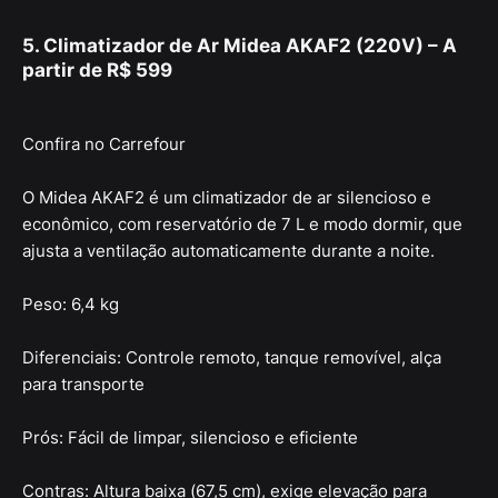
5. Climatizador de Ar Midea AKAF2 (220V) – A
partir de R$ 599
Confira no Carrefour
O Midea AKAF2 é um climatizador de ar silencioso e
econômico, com reservatório de 7 L e modo dormir, que
ajusta a ventilação automaticamente durante a noite.
Peso: 6,4 kg
Diferenciais: Controle remoto, tanque removível, alça
para transporte
Prós: Fácil de limpar, silencioso e eficiente
Contras: Altura baixa (67,5 cm), exige elevação para