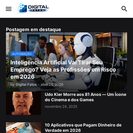
Postagem em destaque
AUTOMAÇÃO
Inteligência Artificial Vai Tirar Seu
Emprego? Veja as Profissões em Risco
em 2026
by
Digital Fatos
-
abril 28, 2026
Udo Kier Morre aos 81 Anos — Um Ícone
do Cinema e dos Games
novembro 24, 2025
10 Aplicativos que Pagam Dinheiro de
Verdade em 2026