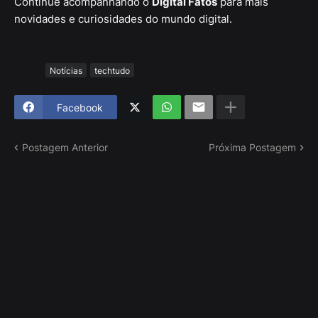
Continue acompanhando o
Digital Fatos
para mais
novidades e curiosidades do mundo digital.
Tags
Notícias
techtudo
Facebook
Postagem Anterior
Próxima Postagem