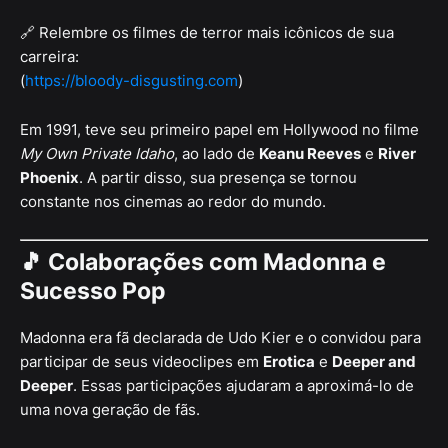
🔗 Relembre os filmes de terror mais icônicos de sua
carreira:
(
https://bloody-disgusting.com
)
Em 1991, teve seu primeiro papel em Hollywood no filme
My Own Private Idaho
, ao lado de
Keanu Reeves
e
River
Phoenix
. A partir disso, sua presença se tornou
constante nos cinemas ao redor do mundo.
🎵
Colaborações com Madonna e
Sucesso Pop
Madonna era fã declarada de Udo Kier e o convidou para
participar de seus videoclipes em
Erotica
e
Deeper and
Deeper
. Essas participações ajudaram a aproximá-lo de
uma nova geração de fãs.