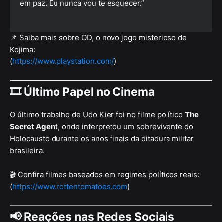
em paz. Eu nunca vou te esquecer.”
📌 Saiba mais sobre OD, o novo jogo misterioso de
Kojima:
(
https://www.playstation.com/
)
🎞️
Último Papel no Cinema
O último trabalho de Udo Kier foi no filme político
The
Secret Agent
, onde interpretou um sobrevivente do
Holocausto durante os anos finais da ditadura militar
brasileira.
🎬 Confira filmes baseados em regimes políticos reais:
(
https://www.rottentomatoes.com
)
📢
Reações nas Redes Sociais