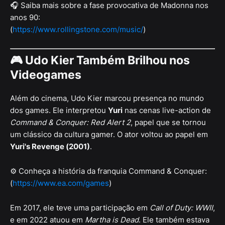
🎧 Saiba mais sobre a fase provocativa de Madonna nos
anos 90:
(
https://www.rollingstone.com/music/
)
🎮
Udo Kier Também Brilhou nos
Videogames
Além do cinema, Udo Kier marcou presença no mundo
dos games. Ele interpretou
Yuri
nas cenas live-action de
Command & Conquer: Red Alert 2
, papel que se tornou
um clássico da cultura gamer. O ator voltou ao papel em
Yuri's Revenge (2001)
.
⚙️ Conheça a história da franquia Command & Conquer:
(
https://www.ea.com/games
)
Em 2017, ele teve uma participação em
Call of Duty: WWII
,
e em 2022 atuou em
Martha is Dead
. Ele também estava