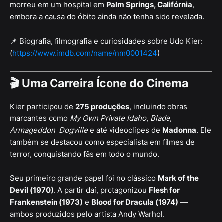
morreu em um hospital em
Palm Springs, Califórnia
,
embora a causa do óbito ainda não tenha sido revelada.
📌 Biografia, filmografia e curiosidades sobre Udo Kier:
(
https://www.imdb.com/name/nm0001424
)
🎬
Uma Carreira Ícone do Cinema
Kier participou de
275 produções
, incluindo obras
marcantes como
My Own Private Idaho
,
Blade
,
Armageddon
,
Dogville
e até videoclipes de
Madonna
. Ele
também se destacou como especialista em filmes de
terror, conquistando fãs em todo o mundo.
Seu primeiro grande papel foi no clássico
Mark of the
Devil (1970)
. A partir daí, protagonizou
Flesh for
Frankenstein (1973)
e
Blood for Dracula (1974)
—
ambos produzidos pelo artista Andy Warhol.