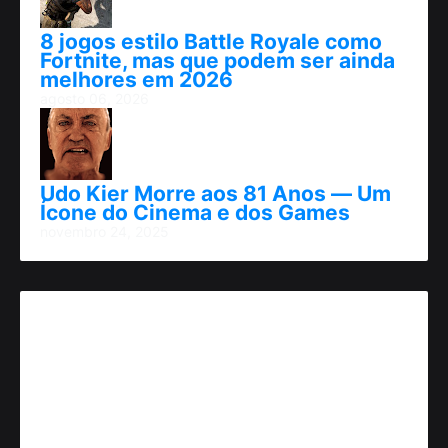
8 jogos estilo Battle Royale como
Fortnite, mas que podem ser ainda
melhores em 2026
agosto 06, 2026
Udo Kier Morre aos 81 Anos — Um
Ícone do Cinema e dos Games
novembro 24, 2025