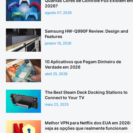
Quantas Cores de Controle PS5 Existem em
2026?
agosto 07, 2026
Samsung HW-Q990F Review: Design and
Features
janeiro 16, 2026
10 Aplicativos que Pagam Dinheiro de
Verdade em 2026
abril 25, 2026
The Best Steam Deck Docking Stations to
Connect to Your TV
maio 23, 2025
Melhor VPN para Netflix dos EUA em 2026:
veja as opções que realmente funcionam