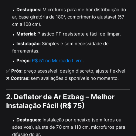
Destaques:
Microfuros para melhor distribuição do
ar, base giratória de 180°, comprimento ajustável (57
cm a 108 cm).
Material:
Plástico PP resistente e fácil de limpar.
Instalação:
Simples e sem necessidade de
ferramentas.
Preço:
R$ 51 no Mercado Livre
.
✅
Prós:
preço acessível, design discreto, ajuste flexível.
❌
Contras:
sem avaliações disponíveis no momento.
2. Defletor de Ar Ezbag – Melhor
Instalação Fácil (R$ 75)
Destaques:
Instalação por encaixe (sem furos ou
adesivos), ajuste de 70 cm a 110 cm, microfuros para
difusão do ar.