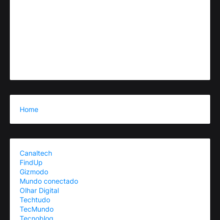
Home
Canaltech
FindUp
Gizmodo
Mundo conectado
Olhar Digital
Techtudo
TecMundo
Tecnoblog