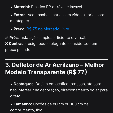
Material:
Plástico PP durável e lavável.
Extras:
Acompanha manual com vídeo tutorial para
montagem.
Preço:
R$ 75 no Mercado Livre
.
✅
Prós:
instalação simples, eficiente e versátil.
❌
Contras:
design pouco elegante, considerado um
pouco pesado.
3. Defletor de Ar Acrilzano – Melhor
Modelo Transparente (R$ 77)
Destaques:
Design em acrílico transparente para
não interferir na decoração, direcionamento do ar para
o teto.
Tamanho:
Opções de 80 cm ou 100 cm de
comprimento, fixo.