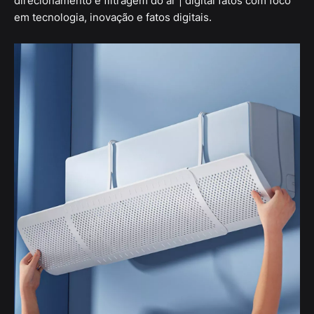
direcionamento e filtragem do ar | digital fatos com foco
em tecnologia, inovação e fatos digitais.