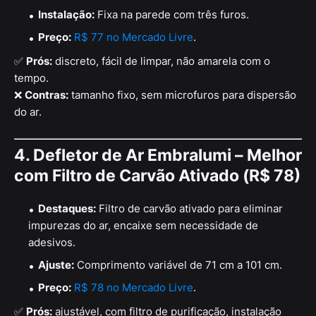
Instalação:
Fixa na parede com três furos.
Preço:
R$ 77 no Mercado Livre
.
✅
Prós:
discreto, fácil de limpar, não amarela com o
tempo.
❌
Contras:
tamanho fixo, sem microfuros para dispersão
do ar.
4. Defletor de Ar Embralumi – Melhor
com Filtro de Carvão Ativado (R$ 78)
Destaques:
Filtro de carvão ativado para eliminar
impurezas do ar, encaixe sem necessidade de
adesivos.
Ajuste:
Comprimento variável de 71 cm a 101 cm.
Preço:
R$ 78 no Mercado Livre
.
✅
Prós:
ajustável, com filtro de purificação, instalação