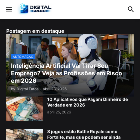
Postagem em destaque
AUTOMAÇÃO
Inteligência Artificial Vai Tirar Seu
Emprego? Veja as Profissões em Risco
em 2026
by
Digital Fatos
-
abril 28, 2026
10 Aplicativos que Pagam Dinheiro de
Verdade em 2026
abril 25, 2026
8 jogos estilo Battle Royale como
Fortnite, mas que podem ser ainda