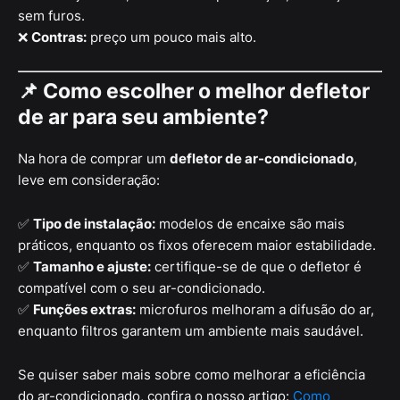
sem furos.
❌
Contras:
preço um pouco mais alto.
📌 Como escolher o melhor defletor
de ar para seu ambiente?
Na hora de comprar um
defletor de ar-condicionado
,
leve em consideração:
✅
Tipo de instalação:
modelos de encaixe são mais
práticos, enquanto os fixos oferecem maior estabilidade.
✅
Tamanho e ajuste:
certifique-se de que o defletor é
compatível com o seu ar-condicionado.
✅
Funções extras:
microfuros melhoram a difusão do ar,
enquanto filtros garantem um ambiente mais saudável.
Se quiser saber mais sobre como melhorar a eficiência
do ar-condicionado, confira o nosso artigo:
Como