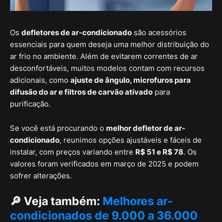
Os
defletores de ar-condicionado
são acessórios
essenciais para quem deseja uma melhor distribuição do
ar frio no ambiente. Além de evitarem correntes de ar
desconfortáveis, muitos modelos contam com recursos
adicionais, como
ajuste de ângulo, microfuros para
difusão do ar e filtros de carvão ativado
para
purificação.
Se você está procurando o
melhor defletor de ar-
condicionado
, reunimos opções ajustáveis e fáceis de
instalar, com preços variando entre
R$ 51 e R$ 78
. Os
valores foram verificados em março de 2025 e podem
sofrer alterações.
🔎
Veja também:
Melhores ar-
condicionados de 9.000 a 36.000