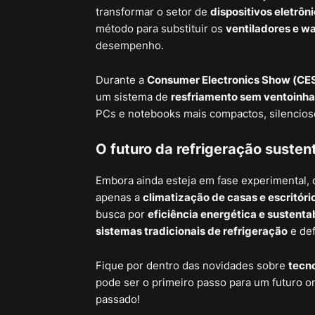
transformar o setor de
dispositivos eletrôn
método para substituir os
ventiladores e wa
desempenho.
Durante a
Consumer Electronics Show (CE
um sistema de
resfriamento sem ventoinha
PCs e notebooks mais compactos, silencio
O futuro da refrigeração susten
Embora ainda esteja em fase experimental,
apenas a
climatização de casas e escritóri
busca por
eficiência energética e sustenta
sistemas tradicionais de refrigeração
e def
Fique por dentro das novidades sobre
tecno
pode ser o primeiro passo para um futuro 
passado!