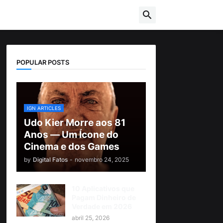
POPULAR POSTS
IGN ARTICLES
Udo Kier Morre aos 81
Anos — Um Ícone do
Cinema e dos Games
by
Digital Fatos
-
novembro 24, 2025
10 Aplicativos que
Pagam Dinheiro de
Verdade em 2026
abril 25, 2026