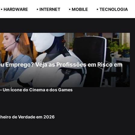
• HARDWARE
• INTERNET
• MOBILE
• TECNOLOGIA
r Seu Emprego? Veja as Profissões em Risco em
 — Um Ícone do Cinema e dos Games
nheiro de Verdade em 2026