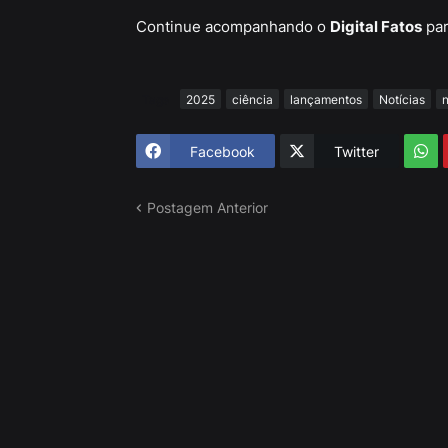
Continue acompanhando o
Digital Fatos
par
Tags
2025
ciência
lançamentos
Notícias
n
Facebook
Twitter
Postagem Anterior