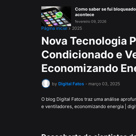
Como saber se fui bloqueado
acontece
fevereiro 09, 2026
Página inicial
2025
Nova Tecnologia P
Condicionado e Ve
Economizando Ener
by
Digital Fatos
-
março 03, 2025
O blog Digital Fatos traz uma análise aprof
e ventiladores, economizando energia | digit