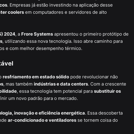
icos
. Empresas já estão investindo na aplicação desse
ter coolers
em computadores e servidores de alto
S) 2024
, a
Frore Systems
apresentou o primeiro protótipo de
s
, utilizando essa nova tecnologia. Isso abre caminho para
sos e com melhor desempenho térmico.
tável
 o
resfriamento em estado sólido
pode revolucionar não
os
, mas também
indústrias e data centers
. Com a crescente
bilidade
, essa tecnologia tem potencial para
substituir os
inir um novo padrão para o mercado.
logia, inovação e eficiência energética
. Essa descoberta
onde
ar-condicionado e ventiladores
se tornem coisa do