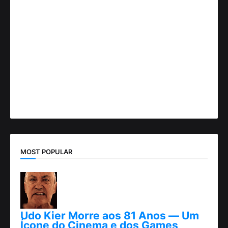
MOST POPULAR
Udo Kier Morre aos 81 Anos — Um
Ícone do Cinema e dos Games