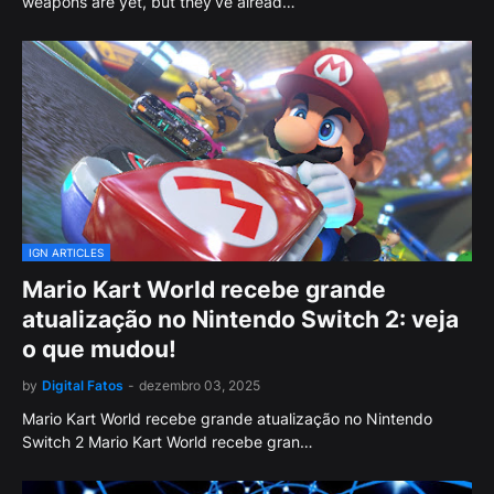
weapons are yet, but they’ve alread…
IGN ARTICLES
Mario Kart World recebe grande
atualização no Nintendo Switch 2: veja
o que mudou!
by
Digital Fatos
-
dezembro 03, 2025
Mario Kart World recebe grande atualização no Nintendo
Switch 2 Mario Kart World recebe gran…