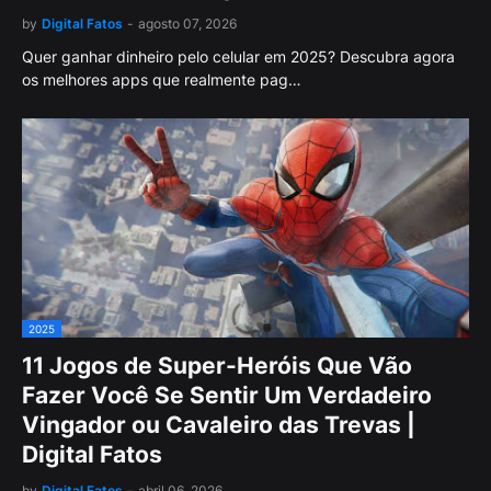
by
Digital Fatos
-
agosto 07, 2026
Quer ganhar dinheiro pelo celular em 2025? Descubra agora
os melhores apps que realmente pag…
2025
11 Jogos de Super-Heróis Que Vão
Fazer Você Se Sentir Um Verdadeiro
Vingador ou Cavaleiro das Trevas |
Digital Fatos
by
Digital Fatos
-
abril 06, 2026