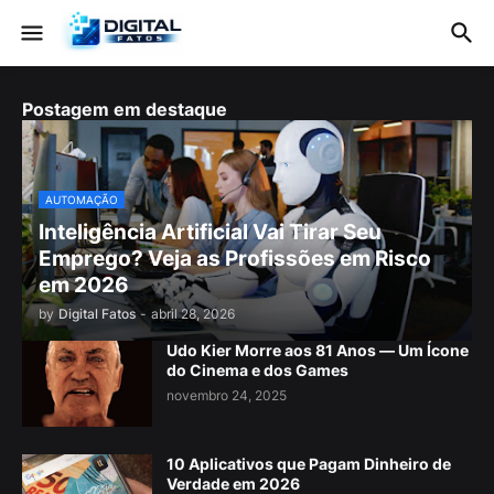
Postagem em destaque
AUTOMAÇÃO
Inteligência Artificial Vai Tirar Seu
Emprego? Veja as Profissões em Risco
em 2026
by
Digital Fatos
-
abril 28, 2026
Udo Kier Morre aos 81 Anos — Um Ícone
do Cinema e dos Games
novembro 24, 2025
10 Aplicativos que Pagam Dinheiro de
Verdade em 2026