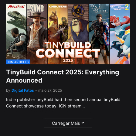
IGN ARTICLES
TinyBuild Connect 2025: Everything
Announced
by
Digital Fatos
-
maio 27, 2025
Indie publisher tinyBuild had their second annual tinyBuild
Connect showcase today. IGN stream…
Carregar Mais