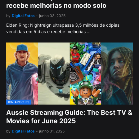
recebe melhorias no modo solo
by
Digital Fatos
-
junho 03, 2025
Elden Ring: Nightreign ultrapassa 3,5 milhões de cópias
vendidas em 5 dias e recebe melhorias …
IGN ARTICLES
Aussie Streaming Guide: The Best TV &
Movies for June 2025
by
Digital Fatos
-
junho 01, 2025