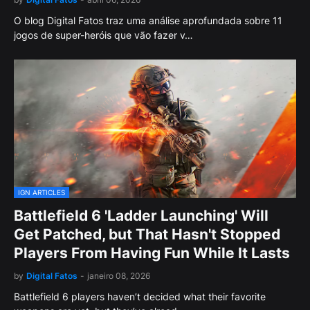
O blog Digital Fatos traz uma análise aprofundada sobre 11
jogos de super-heróis que vão fazer v…
IGN ARTICLES
Battlefield 6 'Ladder Launching' Will
Get Patched, but That Hasn't Stopped
Players From Having Fun While It Lasts
by
Digital Fatos
-
janeiro 08, 2026
Battlefield 6 players haven’t decided what their favorite