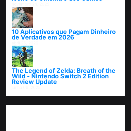
novembro 24, 2025
10 Aplicativos que Pagam Dinheiro
de Verdade em 2026
abril 25, 2026
The Legend of Zelda: Breath of the
Wild - Nintendo Switch 2 Edition
Review Update
junho 06, 2025