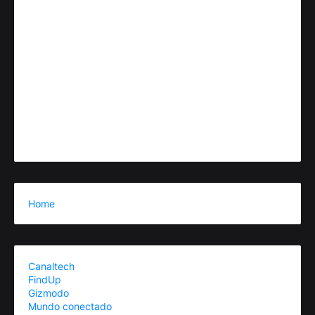
Home
Canaltech
FindUp
Gizmodo
Mundo conectado