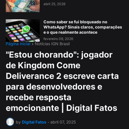
abril 25, 2026
Como saber se fui bloqueado no
WhatsApp? Sinais claros, comparações
e o que realmente acontece
fevereiro 09, 2026
Página inicial
Notícias IGN Brasil
"Estou chorando": jogador
de Kingdom Come
Deliverance 2 escreve carta
para desenvolvedores e
recebe resposta
emocionante | Digital Fatos
by
Digital Fatos
-
abril 07, 2025