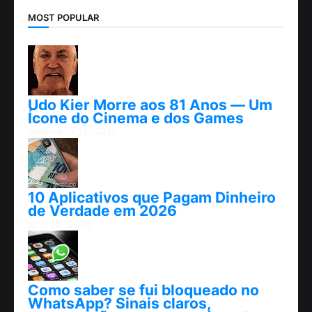
MOST POPULAR
Udo Kier Morre aos 81 Anos — Um
Ícone do Cinema e dos Games
novembro 24, 2025
10 Aplicativos que Pagam Dinheiro
de Verdade em 2026
abril 25, 2026
Como saber se fui bloqueado no
WhatsApp? Sinais claros,