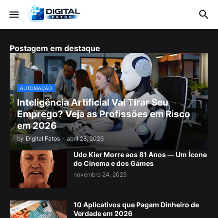
Postagem em destaque
AUTOMAÇÃO
Inteligência Artificial Vai Tirar Seu
Emprego? Veja as Profissões em Risco
em 2026
by
Digital Fatos
-
abril 28, 2026
Udo Kier Morre aos 81 Anos — Um Ícone
do Cinema e dos Games
novembro 24, 2025
10 Aplicativos que Pagam Dinheiro de
Verdade em 2026