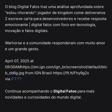
O blog Digital Fatos traz uma análise aprofundada sobre
"estou chorando": jogador de kingdom come deliverance
2 escreve carta para desenvolvedores e recebe resposta
emocionante | digital fatos com foco em tecnologia,
inovação e fatos digitais.
Warhorse e a comunidade responderam com muito amor
e um grande gesto.
April 07, 2025 at
09:00AMhttps://sm.ign.com/ign_br/screenshot/default/blo
b_zb6g.jpg from IGN Brasil https://ift.tt/Fhy9g2x
via
IFTTT
Continue acompanhando o
Digital Fatos
para mais
novidades e curiosidades do mundo digital.