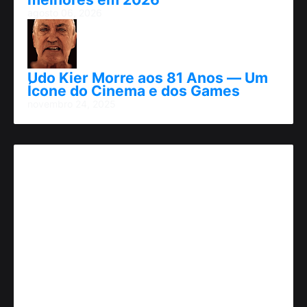
agosto 06, 2026
Udo Kier Morre aos 81 Anos — Um
Ícone do Cinema e dos Games
novembro 24, 2025