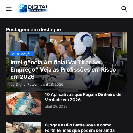
Postagem em destaque
AUTOMAÇÃO
Inteligência Artificial Vai Tirar Seu
Emprego? Veja as Profissões em Risco
em 2026
by
Digital Fatos
-
abril 28, 2026
10 Aplicativos que Pagam Dinheiro de
Verdade em 2026
abril 25, 2026
8 jogos estilo Battle Royale como
Fortnite, mas que podem ser ainda