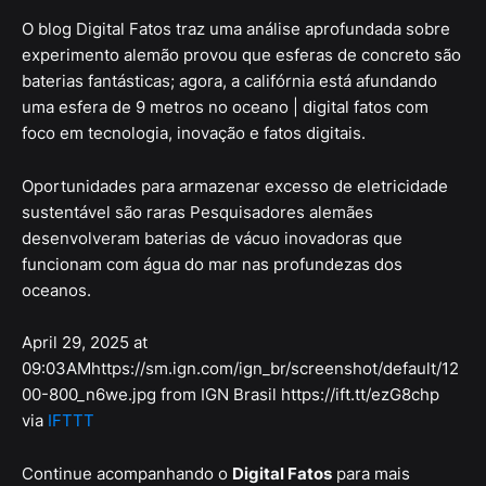
O blog Digital Fatos traz uma análise aprofundada sobre
experimento alemão provou que esferas de concreto são
baterias fantásticas; agora, a califórnia está afundando
uma esfera de 9 metros no oceano | digital fatos com
foco em tecnologia, inovação e fatos digitais.
Oportunidades para armazenar excesso de eletricidade
sustentável são raras Pesquisadores alemães
desenvolveram baterias de vácuo inovadoras que
funcionam com água do mar nas profundezas dos
oceanos.
April 29, 2025 at
09:03AMhttps://sm.ign.com/ign_br/screenshot/default/12
00-800_n6we.jpg from IGN Brasil https://ift.tt/ezG8chp
via
IFTTT
Continue acompanhando o
Digital Fatos
para mais