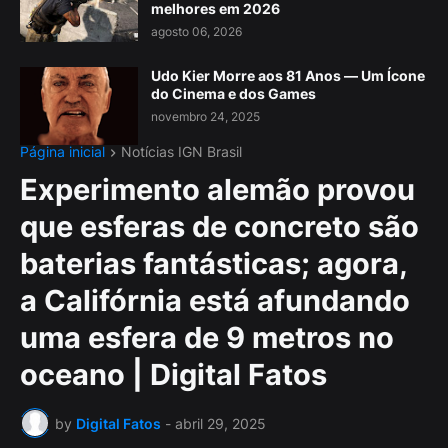
melhores em 2026
agosto 06, 2026
Udo Kier Morre aos 81 Anos — Um Ícone
do Cinema e dos Games
novembro 24, 2025
Página inicial
Notícias IGN Brasil
Experimento alemão provou
que esferas de concreto são
baterias fantásticas; agora,
a Califórnia está afundando
uma esfera de 9 metros no
oceano | Digital Fatos
by
Digital Fatos
-
abril 29, 2025