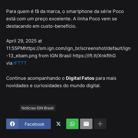
Para quem é fã da marca, o smartphone da série Poco
está com um preço excelente. A linha Poco vem se
destacando em custo-benefício.
April 29, 2025 at
11:55PMhttps://sm.ign.com/ign_br/screenshot/default/ign
-13_ebam.png from IGN Brasil https://ift.tt/XnkfthG
via
IFTTT
Continue acompanhando o
Digital Fatos
para mais
novidades e curiosidades do mundo digital.
Tags
Notícias IGN Brasil
Facebook