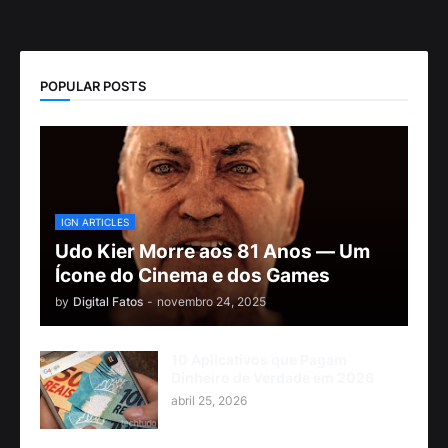
POPULAR POSTS
IGN ARTICLES
Udo Kier Morre aos 81 Anos — Um
Ícone do Cinema e dos Games
by
Digital Fatos
-
novembro 24, 2025
10 Aplicativos que Pagam
Dinheiro de Verdade em 2026
abril 25, 2026