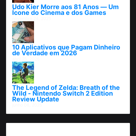
Udo Kier Morre aos 81 Anos — Um
Ícone do Cinema e dos Games
novembro 24, 2025
10 Aplicativos que Pagam Dinheiro
de Verdade em 2026
abril 25, 2026
The Legend of Zelda: Breath of the
Wild - Nintendo Switch 2 Edition
Review Update
junho 06, 2025