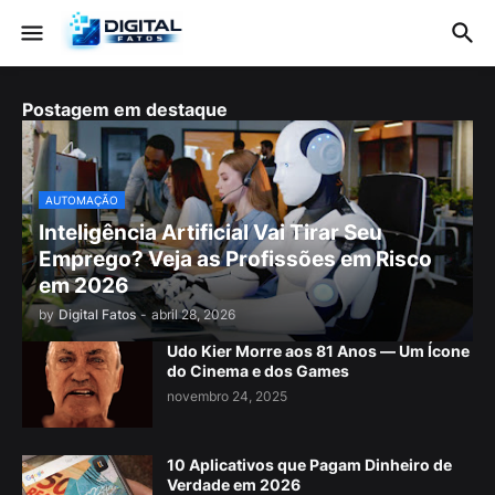
Postagem em destaque
AUTOMAÇÃO
Inteligência Artificial Vai Tirar Seu
Emprego? Veja as Profissões em Risco
em 2026
by
Digital Fatos
-
abril 28, 2026
Udo Kier Morre aos 81 Anos — Um Ícone
do Cinema e dos Games
novembro 24, 2025
10 Aplicativos que Pagam Dinheiro de
Verdade em 2026