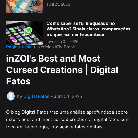
abril 25, 2026
Como saber se fui bloqueado no
WhatsApp? Sinais claros, comparações
e o que realmente acontece
fevereiro 09, 2026
Página inicial
Notícias IGN Brasil
inZOI's Best and Most
Cursed Creations | Digital
Fatos
by
Digital Fatos
-
abril 04, 2025
O blog Digital Fatos traz uma análise aprofundada sobre
inzoi's best and most cursed creations | digital fatos com
foco em tecnologia, inovação e fatos digitais.