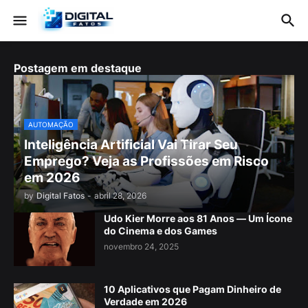
Postagem em destaque
AUTOMAÇÃO
Inteligência Artificial Vai Tirar Seu
Emprego? Veja as Profissões em Risco
em 2026
by
Digital Fatos
-
abril 28, 2026
Udo Kier Morre aos 81 Anos — Um Ícone
do Cinema e dos Games
novembro 24, 2025
10 Aplicativos que Pagam Dinheiro de
Verdade em 2026