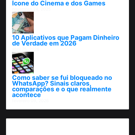
Ícone do Cinema e dos Games
novembro 24, 2025
10 Aplicativos que Pagam Dinheiro
de Verdade em 2026
abril 25, 2026
Como saber se fui bloqueado no
WhatsApp? Sinais claros,
comparações e o que realmente
acontece
fevereiro 09, 2026