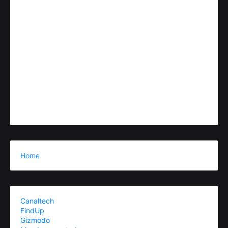
Home
Canaltech
FindUp
Gizmodo