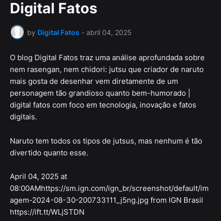
Digital Fatos
by
Digital Fatos
-
abril 04, 2025
O blog Digital Fatos traz uma análise aprofundada sobre
nem rasengan, nem chidori: jutsu que criador de naruto
mais gosta de desenhar vem diretamente de um
personagem tão grandioso quanto bem-humorado |
digital fatos com foco em tecnologia, inovação e fatos
digitais.
Naruto tem todos os tipos de jutsus, mas nenhum é tão
divertido quanto esse.
April 04, 2025 at
08:00AMhttps://sm.ign.com/ign_br/screenshot/default/im
agem-2024-08-30-200733111_j5ng.jpg from IGN Brasil
https://ift.tt/WLjSTDN