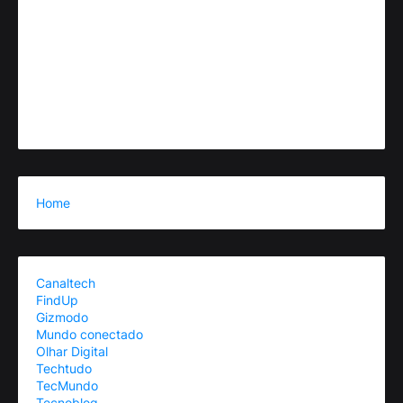
Home
Canaltech
FindUp
Gizmodo
Mundo conectado
Olhar Digital
Techtudo
TecMundo
Tecnoblog