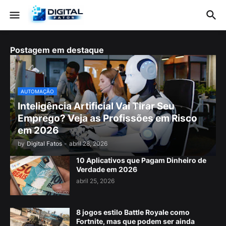
Postagem em destaque
AUTOMAÇÃO
Inteligência Artificial Vai Tirar Seu
Emprego? Veja as Profissões em Risco
em 2026
by
Digital Fatos
-
abril 28, 2026
10 Aplicativos que Pagam Dinheiro de
Verdade em 2026
abril 25, 2026
8 jogos estilo Battle Royale como
Fortnite, mas que podem ser ainda