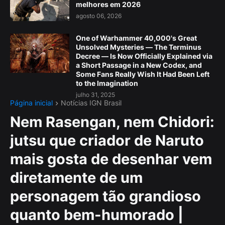
melhores em 2026
agosto 06, 2026
One of Warhammer 40,000's Great
Unsolved Mysteries — The Terminus
Decree — Is Now Officially Explained via
a Short Passage in a New Codex, and
Some Fans Really Wish It Had Been Left
to the Imagination
julho 31, 2025
Página inicial
Notícias IGN Brasil
Nem Rasengan, nem Chidori:
jutsu que criador de Naruto
mais gosta de desenhar vem
diretamente de um
personagem tão grandioso
quanto bem-humorado |