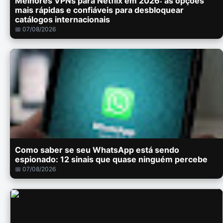
Melhores VPNs para Netflix em 2026: as opções
mais rápidas e confiáveis para desbloquear
catálogos internacionais
📅 07/08/2026
Como saber se seu WhatsApp está sendo
espionado: 12 sinais que quase ninguém percebe
📅 07/08/2026