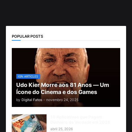
POPULAR POSTS
IGN ARTICLES
Udo Kier Morre aos 81 Anos — Um
Ícone do Cinema e dos Games
by
Digital Fatos
-
novembro 24, 2025
10 Aplicativos que Pagam
Dinheiro de Verdade em 2026
abril 25, 2026