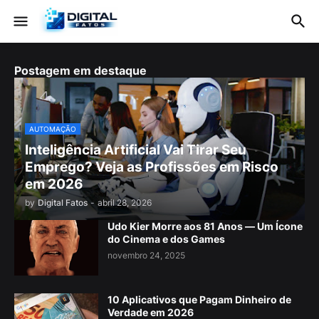
Postagem em destaque
AUTOMAÇÃO
Inteligência Artificial Vai Tirar Seu
Emprego? Veja as Profissões em Risco
em 2026
by
Digital Fatos
-
abril 28, 2026
Udo Kier Morre aos 81 Anos — Um Ícone
do Cinema e dos Games
novembro 24, 2025
10 Aplicativos que Pagam Dinheiro de
Verdade em 2026