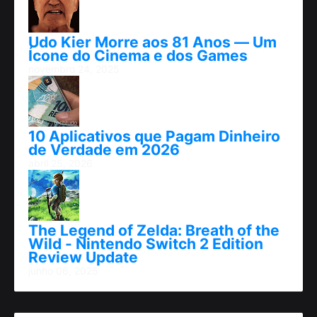
Udo Kier Morre aos 81 Anos — Um
Ícone do Cinema e dos Games
novembro 24, 2025
10 Aplicativos que Pagam Dinheiro
de Verdade em 2026
abril 25, 2026
The Legend of Zelda: Breath of the
Wild - Nintendo Switch 2 Edition
Review Update
junho 06, 2025