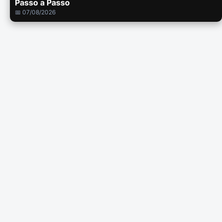
Passo a Passo
📅 07/08/2026