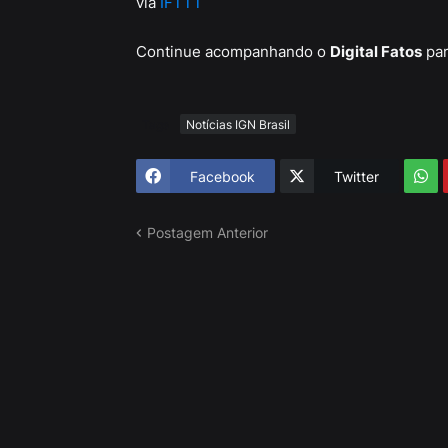
via
IFTTT
Continue acompanhando o
Digital Fatos
par
Tags
Notícias IGN Brasil
Facebook
Twitter
Postagem Anterior