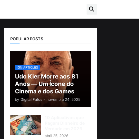
POPULAR POSTS
IGN ARTICLES
Udo Kier Morre aos 81
Anos — Um Ícone do
Cinema e dos Games
by
Digital Fatos
-
novembro 24, 2025
10 Aplicativos que
Pagam Dinheiro de
Verdade em 2026
abril 25, 2026