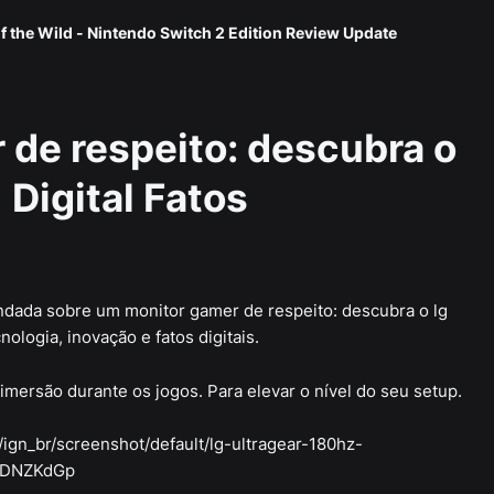
f the Wild - Nintendo Switch 2 Edition Review Update
de respeito: descubra o
 Digital Fatos
undada sobre um monitor gamer de respeito: descubra o lg
nologia, inovação e fatos digitais.
imersão durante os jogos. Para elevar o nível do seu setup.
/ign_br/screenshot/default/lg-ultragear-180hz-
tt/DNZKdGp