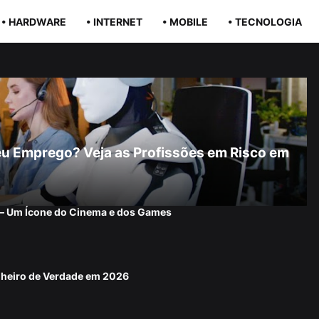
• HARDWARE
• INTERNET
• MOBILE
• TECNOLOGIA
r Seu Emprego? Veja as Profissões em Risco em
 — Um Ícone do Cinema e dos Games
nheiro de Verdade em 2026