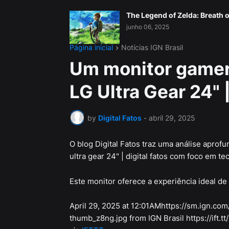
The Legend of Zelda: Breath o
junho 06, 2025
Página inicial
Notícias IGN Brasil
Um monitor gamer 
LG Ultra Gear 24" |
by
Digital Fatos
-
abril 29, 2025
O blog Digital Fatos traz uma análise aprof
ultra gear 24" | digital fatos com foco em tec
Este monitor oferece a experiência ideal de 
April 29, 2025 at 12:01AMhttps://sm.ign.com
thumb_z8ng.jpg from IGN Brasil https://ift.