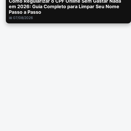
Como Regularizar o CPF Online Sem Gastar Nada
em 2026: Guia Completo para Limpar Seu Nome
Passo a Passo
📅 07/08/2026