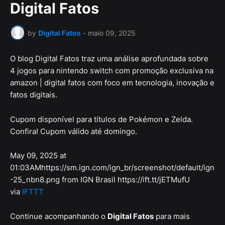
Digital Fatos
by
Digital Fatos
-
maio 09, 2025
O blog Digital Fatos traz uma análise aprofundada sobre
4 jogos para nintendo switch com promoção exclusiva na
amazon | digital fatos com foco em tecnologia, inovação e
fatos digitais.
Cupom disponível para títulos de Pokémon e Zelda.
Confira! Cupom válido até domingo.
May 09, 2025 at
01:03AMhttps://sm.ign.com/ign_br/screenshot/default/ign
-25_nbn8.png from IGN Brasil https://ift.tt/jETMufU
via
IFTTT
Continue acompanhando o
Digital Fatos
para mais