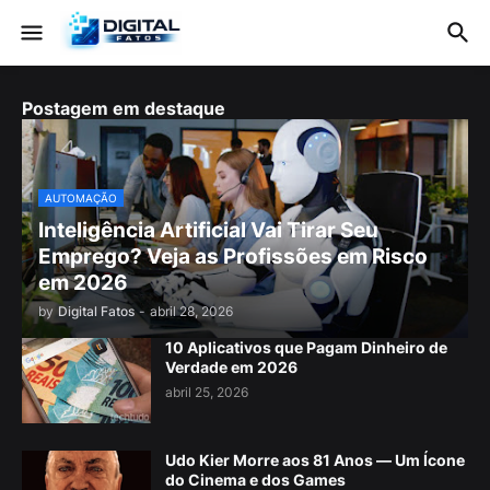
Postagem em destaque
AUTOMAÇÃO
Inteligência Artificial Vai Tirar Seu
Emprego? Veja as Profissões em Risco
em 2026
by
Digital Fatos
-
abril 28, 2026
10 Aplicativos que Pagam Dinheiro de
Verdade em 2026
abril 25, 2026
Udo Kier Morre aos 81 Anos — Um Ícone
do Cinema e dos Games