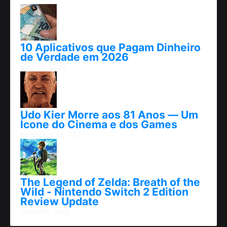
10 Aplicativos que Pagam Dinheiro
de Verdade em 2026
abril 25, 2026
Udo Kier Morre aos 81 Anos — Um
Ícone do Cinema e dos Games
novembro 24, 2025
The Legend of Zelda: Breath of the
Wild - Nintendo Switch 2 Edition
Review Update
junho 06, 2025