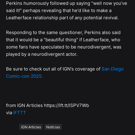
Perkins humorously followed up saying "well now you've
said it!" perhaps revealing that he'd like to make a
Leatherface relationship part of any potential revival.
Responding to the same questioner, Perkins also said
that it would be a "beautiful thing" if Leatherface, who
some fans have speculated to be neurodivergent, was
played by a neurodivergent actor.
Be sure to check out all of IGN's coverage of
San Diego
Comic-con 2025.
from IGN Articles https://ift.tt/lSPV7Wb
via
IFTTT
Tags
IGN Articles
Notícias