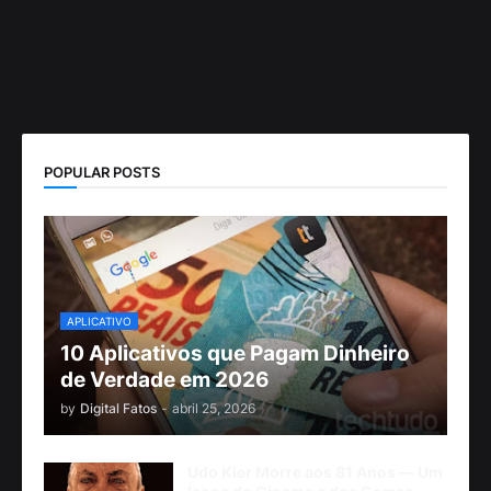
POPULAR POSTS
APLICATIVO
10 Aplicativos que Pagam Dinheiro
de Verdade em 2026
by
Digital Fatos
-
abril 25, 2026
Udo Kier Morre aos 81 Anos — Um