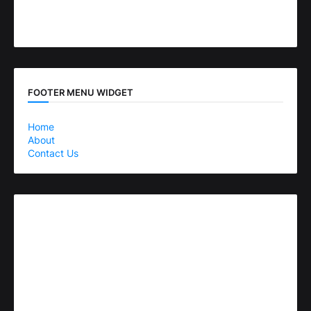
FOOTER MENU WIDGET
Home
About
Contact Us