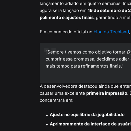
lançamento adiado em quatro semanas. Inici
agora será lançado em
19 de setembro de 
polimento e ajustes finais
, garantindo a me
Em comunicado oficial no
blog da Techland
,
“Sempre tivemos como objetivo tornar
Dy
cumprir essa promessa, decidimos adiar 
mais tempo para refinamentos finais.”
A desenvolvedora destacou ainda que enten
causar uma excelente
primeira impressão
.
concentrará em:
Ajuste no equilíbrio da jogabilidade
Aprimoramento da interface de usuário