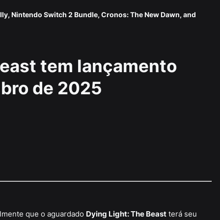
lly, Nintendo Switch 2 Bundle, Cronos: The New Dawn, and
Beast tem lançamento
mbro de 2025
almente que o aguardado
Dying Light: The Beast
terá seu