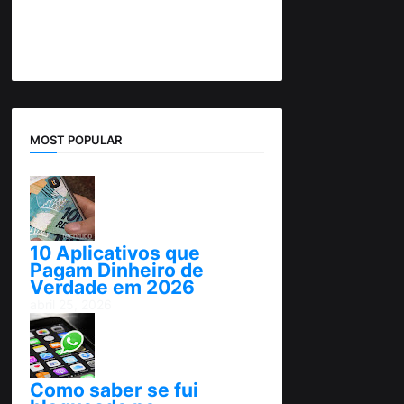
MOST POPULAR
10 Aplicativos que
Pagam Dinheiro de
Verdade em 2026
abril 25, 2026
Como saber se fui