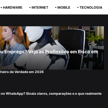
• HARDWARE
• INTERNET
• MOBILE
• TECNOLOGIA
r Seu Emprego? Veja as Profissões em Risco em
nheiro de Verdade em 2026
 no WhatsApp? Sinais claros, comparações e o que realmente