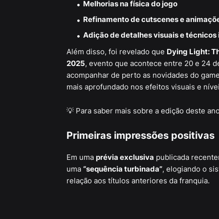
Melhorias na física do jogo
Refinamento de cutscenes e animaçõ
Adição de detalhes visuais e técnicos
Além disso, foi revelado que
Dying Light: T
2025
, evento que acontece entre 20 e 24 
acompanhar de perto as novidades do game 
mais aprofundado nos efeitos visuais e níve
💡 Para saber mais sobre a edição deste an
Primeiras impressões positivas
Em uma
prévia exclusiva
publicada recente
uma
“sequência turbinada”
, elogiando o s
relação aos títulos anteriores da franquia.