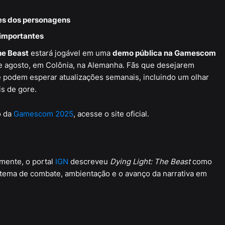
es dos personagens
 importantes
he Beast
estará jogável em uma
demo pública na Gamescom
de agosto, em Colônia, na Alemanha. Fãs que desejarem
podem esperar atualizações semanais, incluindo um olhar
is de gore.
o da
Gamescom 2025
, acesse o site oficial.
mente, o portal
IGN
descreveu
Dying Light: The Beast
como
istema de combate, ambientação e o avanço da narrativa em