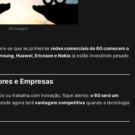
6G imagem
era-se que as primeiras
redes comerciais de 6G comecem a
sung, Huawei, Ericsson e Nokia
já estão investindo pesado
ores e Empresas
os ou trabalha com inovação, fique atento:
o 6G será um
desde agora terá
vantagem competitiva
quando a tecnologia