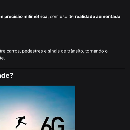
m precisão milimétrica
, com uso de
realidade aumentada
e carros, pedestres e sinais de trânsito, tornando o
te.
ade?