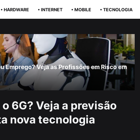
• HARDWARE
• INTERNET
• MOBILE
• TECNOLOGIA
r Seu Emprego? Veja as Profissões em Risco em
o 6G? Veja a previsão
a nova tecnologia