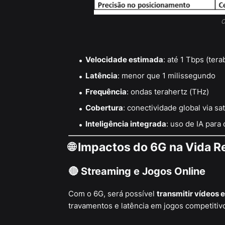
C
Velocidade estimada
: até 1 Tbps (ter
Latência
: menor que 1 milissegundo
Frequência
: ondas terahertz (THz)
Cobertura
: conectividade global via sa
Inteligência integrada
: uso de IA para
🌐 Impactos do 6G na Vida R
🔴 Streaming e Jogos Online
Com o 6G, será possível
transmitir vídeos 
travamentos e latência em jogos competitiv