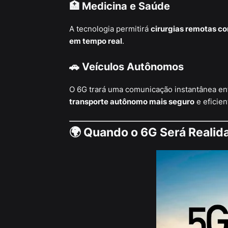
🏥 Medicina e Saúde
A tecnologia permitirá
cirurgias remotas co
em tempo real
.
🚗 Veículos Autônomos
O 6G trará uma comunicação instantânea entr
transporte autônomo mais seguro
e eficien
🌍 Quando o 6G Será Realid