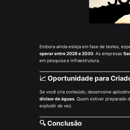
Embora ainda esteja em fase de testes, esp
operar entre 2028 e 2030
. As empresas
Sam
em pesquisa e infraestrutura.
📈 Oportunidade para Criad
Se você cria conteúdo, desenvolve aplicativ
divisor de águas
. Quem estiver preparado 
explodir de vez.
🔍 Conclusão