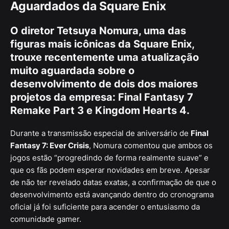
Aguardados da Square Enix
O diretor
Tetsuya Nomura
, uma das
figuras mais icônicas da
Square Enix
,
trouxe recentemente uma atualização
muito aguardada sobre o
desenvolvimento de dois dos maiores
projetos da empresa:
Final Fantasy 7
Remake Part 3
e
Kingdom Hearts 4
.
Durante a transmissão especial de aniversário de
Final
Fantasy 7: Ever Crisis
, Nomura comentou que ambos os
jogos estão “progredindo de forma realmente suave” e
que os fãs podem esperar novidades em breve. Apesar
de não ter revelado datas exatas, a confirmação de que o
desenvolvimento está avançando dentro do cronograma
oficial já foi suficiente para acender o entusiasmo da
comunidade gamer.