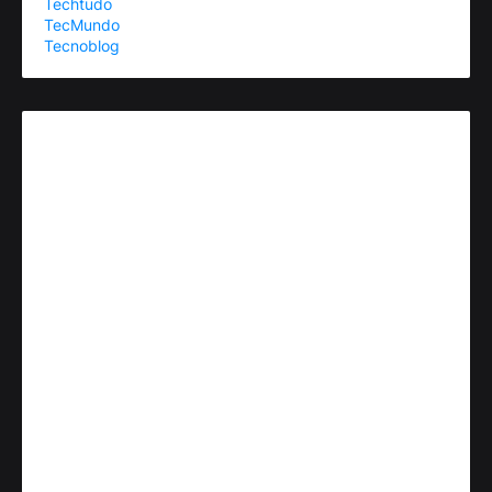
Techtudo
TecMundo
Tecnoblog