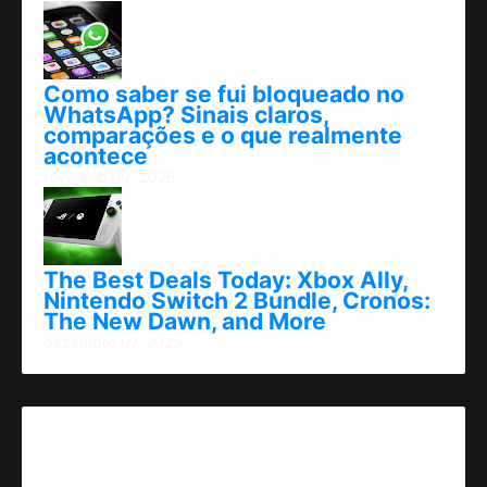
Como saber se fui bloqueado no
WhatsApp? Sinais claros,
comparações e o que realmente
acontece
fevereiro 09, 2026
The Best Deals Today: Xbox Ally,
Nintendo Switch 2 Bundle, Cronos:
The New Dawn, and More
dezembro 07, 2025