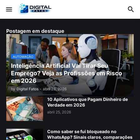
Postagem em destaque
AUTOMAÇÃO
Inteligência Artificial Vai Tirar Seu
Emprego? Veja as Profissões em Risco
em 2026
by
Digital Fatos
-
abril 28, 2026
10 Aplicativos que Pagam Dinheiro de
Verdade em 2026
abril 25, 2026
Como saber se fui bloqueado no
WhatsApp? Sinais claros, comparações