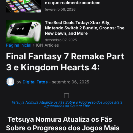
e o que realmente acontece
fevereiro 09, 2026
The Best Deals Today: Xbox Ally,
Nintendo Switch 2 Bundle, Cronos: The
New Dawn, and More
dezembro 07, 2025
Página inicial
IGN Articles
Final Fantasy 7 Remake Part
3 e Kingdom Hearts 4:
by
Digital Fatos
-
setembro 06, 2025
Tetsuya Nomura Atualiza os Fãs Sobre o Progresso dos Jogos Mais
Aguardados da Square Enix
Tetsuya Nomura Atualiza os Fãs
Sobre o Progresso dos Jogos Mais