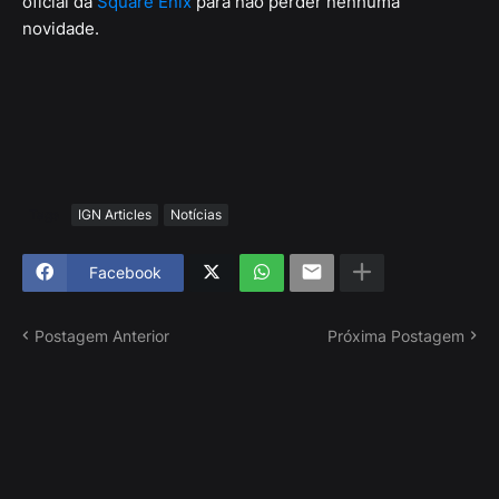
oficial da
Square Enix
para não perder nenhuma
novidade.
Tags
IGN Articles
Notícias
Facebook
Postagem Anterior
Próxima Postagem