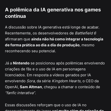
A polêmica da IA generativa nos games
continua
A discussão sobre IA generativa está longe de acabar.
Recentemente, os desenvolvedores de
Battlefield 6
afirmaram que
ainda não há como integrar a tecnologia
de forma prática ao dia a dia de produção
, mesmo
reconhecendo seu potencial.
Já a
Nintendo
se posicionou após polêmicas envolvendo
criações de fãs e o uso de IA em personagens
licenciados. Em resposta a vídeos gerados por IA
envolvendo
Sora
, da série
Kingdom Hearts
, o CEO da
OpenAI,
Sam Altman
, chegou a chamar o conteúdo de
“fanfic interativa”
.
Essas discussões reforçam que o uso de IA no
desenvolvimento de jogos
vai muito além da criação de