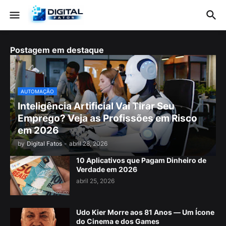
Postagem em destaque
AUTOMAÇÃO
Inteligência Artificial Vai Tirar Seu
Emprego? Veja as Profissões em Risco
em 2026
by
Digital Fatos
-
abril 28, 2026
10 Aplicativos que Pagam Dinheiro de
Verdade em 2026
abril 25, 2026
Udo Kier Morre aos 81 Anos — Um Ícone
do Cinema e dos Games