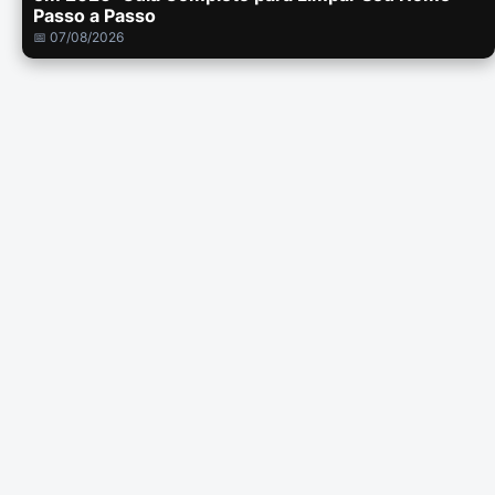
Passo a Passo
📅 07/08/2026