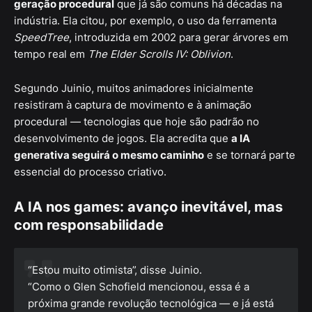
geração procedural
que já são comuns há décadas na
indústria. Ela citou, por exemplo, o uso da ferramenta
SpeedTree
, introduzida em 2002 para gerar árvores em
tempo real em
The Elder Scrolls IV: Oblivion
.
Segundo Juinio, muitos animadores inicialmente
resistiram à captura de movimento e à animação
procedural — tecnologias que hoje são padrão no
desenvolvimento de jogos. Ela acredita que
a IA
generativa seguirá o mesmo caminho
e se tornará parte
essencial do processo criativo.
A IA nos games: avanço inevitável, mas
com responsabilidade
“Estou muito otimista”, disse Juinio.
“Como o Glen Schofield mencionou, essa é a
próxima grande revolução tecnológica — e já está