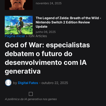
novembro 24, 2025
The Legend of Zelda: Breath of the Wild -
Nintendo Switch 2 Edition Review
Update
junho 06, 2025
Página inicial
IGN Articles
God of War: especialistas
debatem o futuro do
desenvolvimento com IA
generativa
by
Digital Fatos
-
outubro 22, 2025
A polêmica da IA generativa nos games