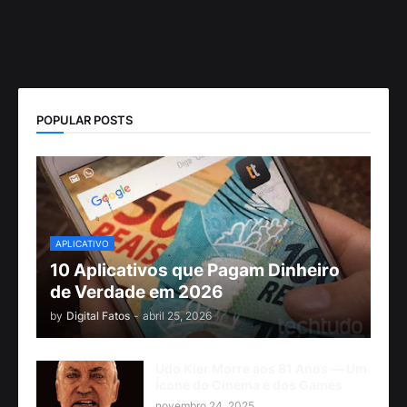
POPULAR POSTS
APLICATIVO
10 Aplicativos que Pagam Dinheiro
de Verdade em 2026
by
Digital Fatos
-
abril 25, 2026
Udo Kier Morre aos 81 Anos — Um
Ícone do Cinema e dos Games
novembro 24, 2025