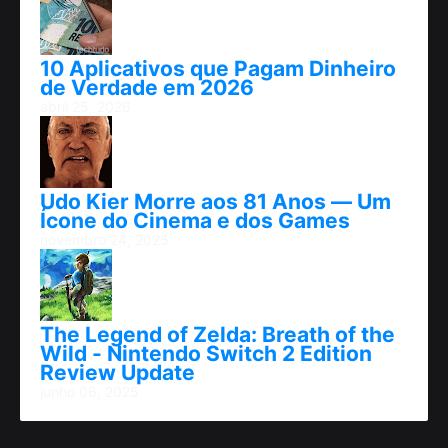
10 Aplicativos que Pagam Dinheiro
de Verdade em 2026
abril 25, 2026
Udo Kier Morre aos 81 Anos — Um
Ícone do Cinema e dos Games
novembro 24, 2025
The Legend of Zelda: Breath of the
Wild - Nintendo Switch 2 Edition
Review Update
junho 06, 2025