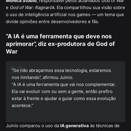
Monica Studio
, responsável pelos aclamados
God of War
e
God of War: Ragnarök
. Ela compartilhou sua visão sobre
o uso de inteligência artificial nos games — um tema que
divide opiniões entre desenvolvedores e fãs.
“A IA é uma ferramenta que deve nos
aprimorar”, diz ex-produtora de God of
War
“Se não abraçarmos essa tecnologia, estaremos
nos limitando”, afirmou Juinio.
“A IA é uma ferramenta que vai nos complementar.
Ela vai evoluir com ou sem a gente, então prefiro
estar à frente e ajudar a guiar como essa evolução
acontece.”
Juinio comparou o uso da
IA generativa
às técnicas de