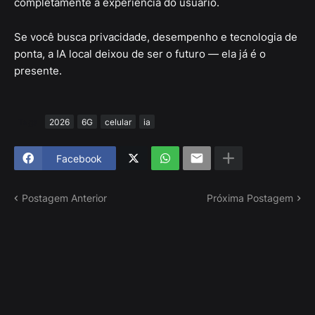
completamente a experiência do usuário.
Se você busca privacidade, desempenho e tecnologia de
ponta, a IA local deixou de ser o futuro — ela já é o
presente.
Tags
2026
6G
celular
ia
Facebook
Postagem Anterior
Próxima Postagem