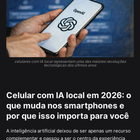
celulares com IA local representam uma das maiores revoluções
tecnológicas dos últimos anos
Celular com IA local em 2026: o
que muda nos smartphones e
por que isso importa para você
A inteligência artificial deixou de ser apenas um recurso
complementar e passou a ser o centro da experiência