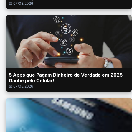
📅 07/08/2026
5 Apps que Pagam Dinheiro de Verdade em 2025 –
Ganhe pelo Celular!
📅 07/08/2026