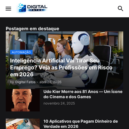
Postagem em destaque
AUTOMAÇÃO
Inteligência Artificial Vai Tirar Seu
Emprego? Veja as Profissões em Risco
em 2026
by
Digital Fatos
-
abril 28, 2026
Udo Kier Morre aos 81 Anos — Um Ícone
do Cinema e dos Games
novembro 24, 2025
10 Aplicativos que Pagam Dinheiro de
Verdade em 2026