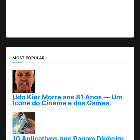
MOST POPULAR
Udo Kier Morre aos 81 Anos — Um
Ícone do Cinema e dos Games
novembro 24, 2025
10 Aplicativos que Pagam Dinheiro