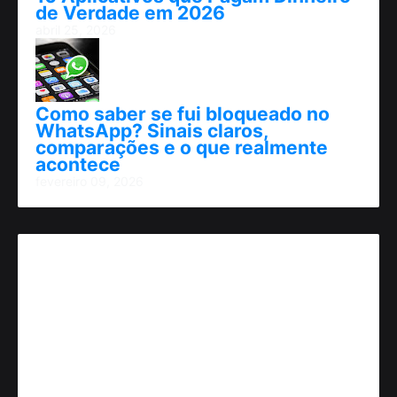
de Verdade em 2026
abril 25, 2026
Como saber se fui bloqueado no
WhatsApp? Sinais claros,
comparações e o que realmente
acontece
fevereiro 09, 2026