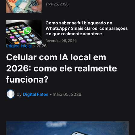
abril 25, 2026
Como saber se fui bloqueado no
WhatsApp? Sinais claros, comparações
e o que realmente acontece
fevereiro 09, 2026
Página inicial
2026
Celular com IA local em
2026: como ele realmente
funciona?
by
Digital Fatos
-
maio 05, 2026