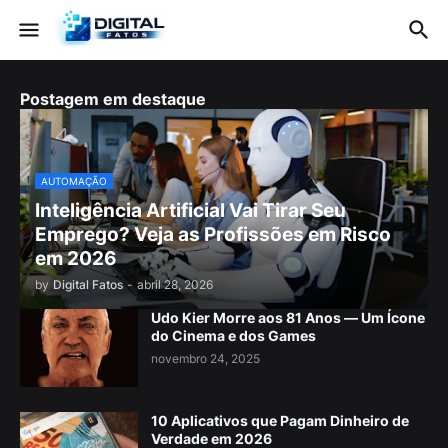
Postagem em destaque
AUTOMAÇÃO
Inteligência Artificial Vai Tirar Seu
Emprego? Veja as Profissões em Risco
em 2026
by
Digital Fatos
-
abril 28, 2026
Udo Kier Morre aos 81 Anos — Um Ícone
do Cinema e dos Games
novembro 24, 2025
10 Aplicativos que Pagam Dinheiro de
Verdade em 2026