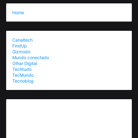
Home
Canaltech
FindUp
Gizmodo
Mundo conectado
Olhar Digital
Techtudo
TecMundo
Tecnoblog