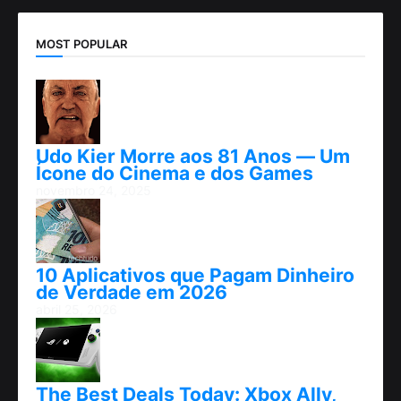
MOST POPULAR
Udo Kier Morre aos 81 Anos — Um
Ícone do Cinema e dos Games
novembro 24, 2025
10 Aplicativos que Pagam Dinheiro
de Verdade em 2026
abril 25, 2026
The Best Deals Today: Xbox Ally,