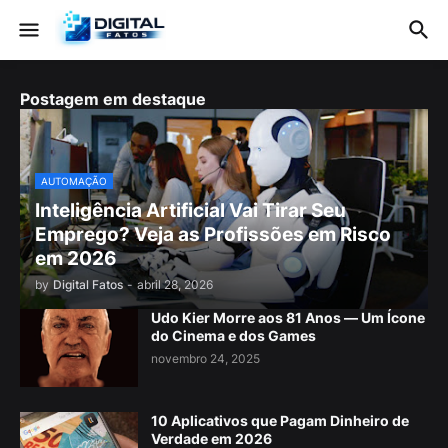
Postagem em destaque
AUTOMAÇÃO
Inteligência Artificial Vai Tirar Seu
Emprego? Veja as Profissões em Risco
em 2026
by
Digital Fatos
-
abril 28, 2026
Udo Kier Morre aos 81 Anos — Um Ícone
do Cinema e dos Games
novembro 24, 2025
10 Aplicativos que Pagam Dinheiro de
Verdade em 2026