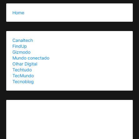
Home
Canaltech
FindUp
Gizmodo
Mundo conectado
Olhar Digital
Techtudo
TecMundo
Tecnoblog