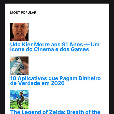
MOST POPULAR
Udo Kier Morre aos 81 Anos — Um
Ícone do Cinema e dos Games
novembro 24, 2025
10 Aplicativos que Pagam Dinheiro
de Verdade em 2026
abril 25, 2026
The Legend of Zelda: Breath of the