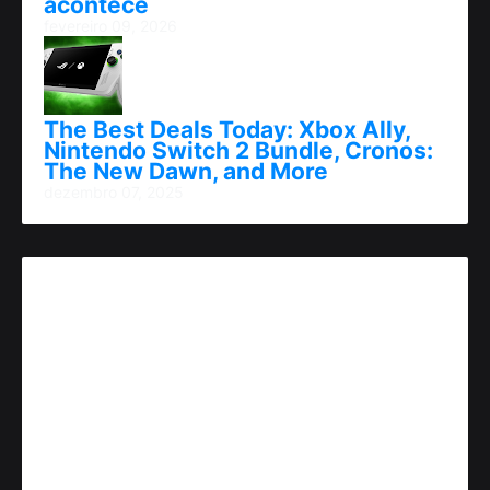
acontece
fevereiro 09, 2026
The Best Deals Today: Xbox Ally,
Nintendo Switch 2 Bundle, Cronos:
The New Dawn, and More
dezembro 07, 2025