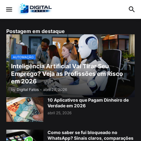
Postagem em destaque
AUTOMAÇÃO
Inteligência Artificial Vai Tirar Seu
Emprego? Veja as Profissões em Risco
em 2026
by
Digital Fatos
-
abril 28, 2026
10 Aplicativos que Pagam Dinheiro de
Verdade em 2026
abril 25, 2026
Como saber se fui bloqueado no
WhatsApp? Sinais claros, comparações