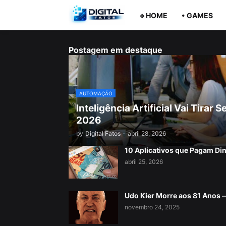
🔹HOME
• GAMES
Postagem em destaque
AUTOMAÇÃO
Inteligência Artificial Vai Tira
2026
by
Digital Fatos
-
abril 28, 2026
10 Aplicativos que Pagam Di
abril 25, 2026
Udo Kier Morre aos 81 Anos
novembro 24, 2025