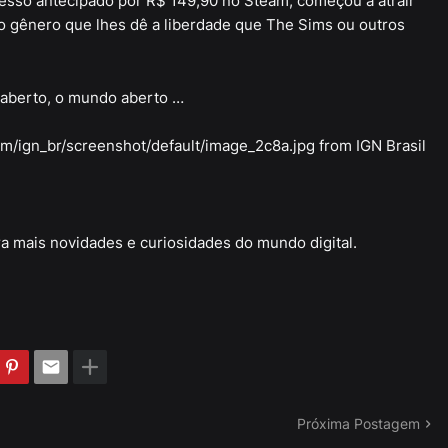
cesso antecipado por R$ 149,90 no Steam, começou a atrair
 gênero que lhes dê a liberdade que The Sims ou outros
 aberto, o mundo aberto …
m/ign_br/screenshot/default/image_2c8a.jpg from IGN Brasil
a mais novidades e curiosidades do mundo digital.
Próxima Postagem