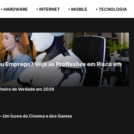
• HARDWARE
• INTERNET
• MOBILE
• TECNOLOGIA
r Seu Emprego? Veja as Profissões em Risco em
nheiro de Verdade em 2026
 — Um Ícone do Cinema e dos Games