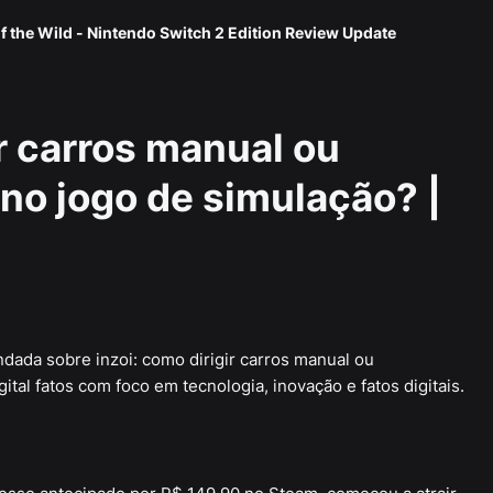
f the Wild - Nintendo Switch 2 Edition Review Update
r carros manual ou
o jogo de simulação? |
ndada sobre inzoi: como dirigir carros manual ou
tal fatos com foco em tecnologia, inovação e fatos digitais.