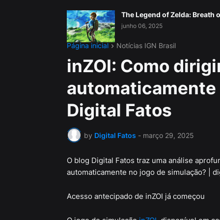
The Legend of Zelda: Breath o
junho 06, 2025
Página inicial
Notícias IGN Brasil
inZOI: Como dirigi
automaticamente n
Digital Fatos
by
Digital Fatos
-
março 29, 2025
O blog Digital Fatos traz uma análise aprofu
automaticamente no jogo de simulação? | digi
Acesso antecipado de inZOI já começou