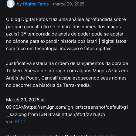
by
Digital Fatos
-
março 29, 2025
O blog Digital Fatos traz uma análise aprofundada sobre
por que gandalf não se lembra dos nomes dos magos
azuis? 3ª temporada de anéis de poder pode se apoiar
no cânone para expandir história dos istari | digital fatos
com foco em tecnologia, inovação e fatos digitais.
Justificativa estaria na ordem de lançamentos da obra de
Tolkien. Apesar de interagir com alguns Magos Azuis em
Anéis de Poder, Gandalf acaba esquecendo seus nomes
no decorrer da história da Terra-média.
March 29, 2025 at
09:00AMhttps://sm.ign.com/ign_br/screenshot/default/g1
_jka2.png from IGN Brasil https://ift.tt/zVYujOh
via
IFTTT