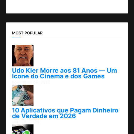
MOST POPULAR
Udo Kier Morre aos 81 Anos — Um
Ícone do Cinema e dos Games
novembro 24, 2025
10 Aplicativos que Pagam Dinheiro
de Verdade em 2026
abril 25, 2026