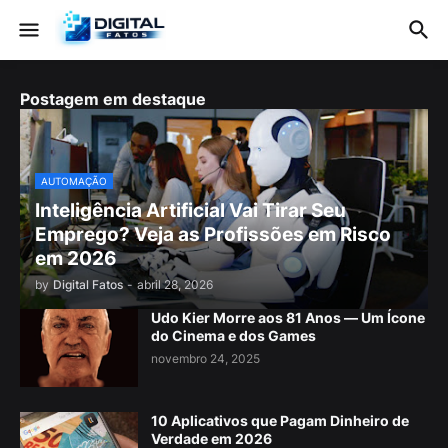
Postagem em destaque
AUTOMAÇÃO
Inteligência Artificial Vai Tirar Seu
Emprego? Veja as Profissões em Risco
em 2026
by
Digital Fatos
-
abril 28, 2026
Udo Kier Morre aos 81 Anos — Um Ícone
do Cinema e dos Games
novembro 24, 2025
10 Aplicativos que Pagam Dinheiro de
Verdade em 2026