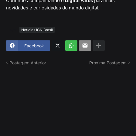
Continue acompanhando o
Digital Fatos
para mais
novidades e curiosidades do mundo digital.
Tags
Notícias IGN Brasil
Facebook
Postagem Anterior
Próxima Postagem