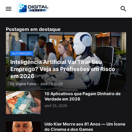
Postagem em destaque
AUTOMAÇÃO
Inteligência Artificial Vai Tirar Seu
Emprego? Veja as Profissões em Risco
em 2026
by
Digital Fatos
-
abril 28, 2026
10 Aplicativos que Pagam Dinheiro de
Verdade em 2026
abril 25, 2026
Udo Kier Morre aos 81 Anos — Um Ícone
do Cinema e dos Games