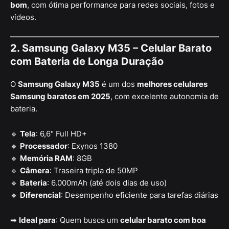
bom
, com ótima performance para redes sociais, fotos e
vídeos.
2. Samsung Galaxy M35 – Celular Barato
com Bateria de Longa Duração
O
Samsung Galaxy M35
é um dos
melhores celulares
Samsung baratos em 2025
, com excelente autonomia de
bateria.
🔹
Tela
: 6,6" Full HD+
🔹
Processador
: Exynos 1380
🔹
Memória RAM
: 8GB
🔹
Câmera
: Traseira tripla de 50MP
🔹
Bateria
: 6.000mAh (até dois dias de uso)
🔹
Diferencial
: Desempenho eficiente para tarefas diárias
➡
Ideal para
: Quem busca um
celular barato com boa