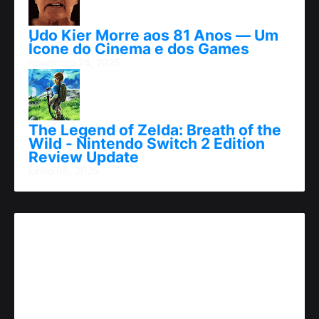
Udo Kier Morre aos 81 Anos — Um
Ícone do Cinema e dos Games
novembro 24, 2025
The Legend of Zelda: Breath of the
Wild - Nintendo Switch 2 Edition
Review Update
junho 06, 2025