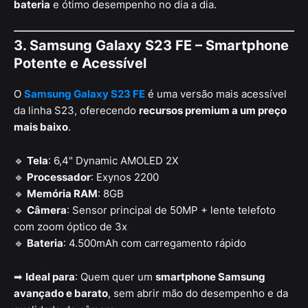
bateria
e ótimo desempenho no dia a dia.
3. Samsung Galaxy S23 FE – Smartphone
Potente e Acessível
O
Samsung Galaxy S23 FE
é uma versão mais acessível
da linha S23, oferecendo
recursos premium a um preço
mais baixo
.
🔹
Tela
: 6,4" Dynamic AMOLED 2X
🔹
Processador
: Exynos 2200
🔹
Memória RAM
: 8GB
🔹
Câmera
: Sensor principal de 50MP + lente telefoto
com zoom óptico de 3x
🔹
Bateria
: 4.500mAh com carregamento rápido
➡
Ideal para
: Quem quer um
smartphone Samsung
avançado e barato
, sem abrir mão do desempenho e da