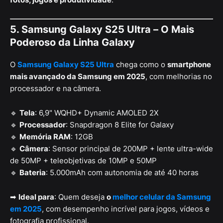
5. Samsung Galaxy S25 Ultra – O Mais
Poderoso da Linha Galaxy
O
Samsung Galaxy S25 Ultra
chega como o
smartphone
mais avançado da Samsung em 2025
, com melhorias no
processador e na câmera.
🔹
Tela
: 6,9" WQHD+ Dynamic AMOLED 2X
🔹
Processador
: Snapdragon 8 Elite for Galaxy
🔹
Memória RAM
: 12GB
🔹
Câmera
: Sensor principal de 200MP + lente ultra-wide
de 50MP + teleobjetivas de 10MP e 50MP
🔹
Bateria
: 5.000mAh com autonomia de até 40 horas
➡
Ideal para
: Quem deseja
o
melhor celular da Samsung
em 2025
, com desempenho incrível para jogos, vídeos e
fotografia profissional.