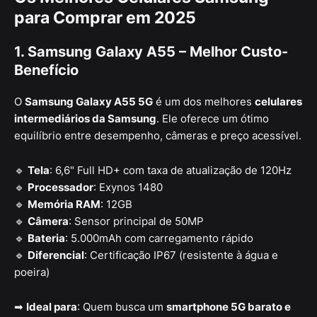
para Comprar em 2025
1. Samsung Galaxy A55 – Melhor Custo-
Benefício
O
Samsung Galaxy A55 5G
é um dos melhores
celulares
intermediários da Samsung
. Ele oferece um ótimo
equilíbrio entre desempenho, câmeras e preço acessível.
🔹
Tela
: 6,6" Full HD+ com taxa de atualização de 120Hz
🔹
Processador
: Exynos 1480
🔹
Memória RAM
: 12GB
🔹
Câmera
: Sensor principal de 50MP
🔹
Bateria
: 5.000mAh com carregamento rápido
🔹
Diferencial
: Certificação IP67 (resistente à água e
poeira)
➡
Ideal para
: Quem busca um
smartphone 5G barato e