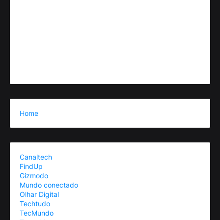
Home
Canaltech
FindUp
Gizmodo
Mundo conectado
Olhar Digital
Techtudo
TecMundo