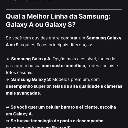
Qual a Melhor Linha da Samsung:
Galaxy A ou Galaxy S?
Se você tem dúvidas entre comprar um
Samsung Galaxy
A ou S
, aqui estão as principais diferenças:
🔹
Samsung Galaxy A
: Opção mais acessível, indicada
para quem busca
bom custo-benefício
, redes sociais e
fotos casuais.
🔹
Samsung Galaxy S
: Modelos premium, com
desempenho superior, telas de alta qualidade e câmeras
mais avançadas
.
➡
Se você quer um celular barato e eficiente, escolha
um Galaxy A.
➡
Se busca tecnologia de ponta e desempenho
premium, opte por um Galaxy S.