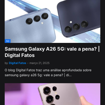
5G
Samsung Galaxy A26 5G: vale a pena? |
Digital Fatos
by
Digital Fatos
-
março 21, 2025
O blog Digital Fatos traz uma análise aprofundada sobre
samsung galaxy a26 5g: vale a pena? | di…