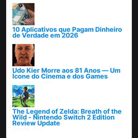
10 Aplicativos que Pagam Dinheiro
de Verdade em 2026
abril 25, 2026
Udo Kier Morre aos 81 Anos — Um
Ícone do Cinema e dos Games
novembro 24, 2025
The Legend of Zelda: Breath of the
Wild - Nintendo Switch 2 Edition
Review Update
junho 06, 2025