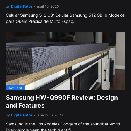
by
Digital Fatos
-
abril 18, 2026
Celular Samsung 512 GB: Celular Samsung 512 GB: 6 Modelos
para Quem Precisa de Muito Espaç…
HW-Q990F
Samsung HW-Q990F Review: Design
and Features
by
Digital Fatos
-
janeiro 16, 2026
Samsung is the Los Angeles Dodgers of the soundbar world.
Every single year, the tech giant fi…