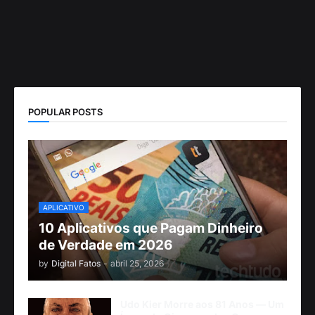
POPULAR POSTS
APLICATIVO
10 Aplicativos que Pagam Dinheiro
de Verdade em 2026
by
Digital Fatos
-
abril 25, 2026
Udo Kier Morre aos 81 Anos — Um