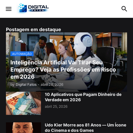
Postagem em destaque
AUTOMAÇÃO
Inteligência Artificial Vai Tirar Seu
Emprego? Veja as Profissões em Risco
em 2026
by
Digital Fatos
-
abril 28, 2026
10 Aplicativos que Pagam Dinheiro de
Verdade em 2026
abril 25, 2026
Udo Kier Morre aos 81 Anos — Um Ícone
do Cinema e dos Games