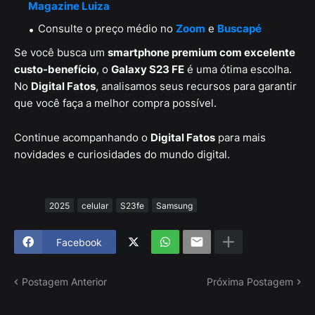
Magazine Luiza
Consulte o preço médio no
Zoom
e
Buscapé
Se você busca um
smartphone premium com excelente
custo-benefício
, o
Galaxy S23 FE
é uma ótima escolha.
No
Digital Fatos
, analisamos seus recursos para garantir
que você faça a melhor compra possível.
Continue acompanhando o
Digital Fatos
para mais
novidades e curiosidades do mundo digital.
Tags
2025
celular
S23fe
Samsung
Facebook
Postagem Anterior
Próxima Postagem