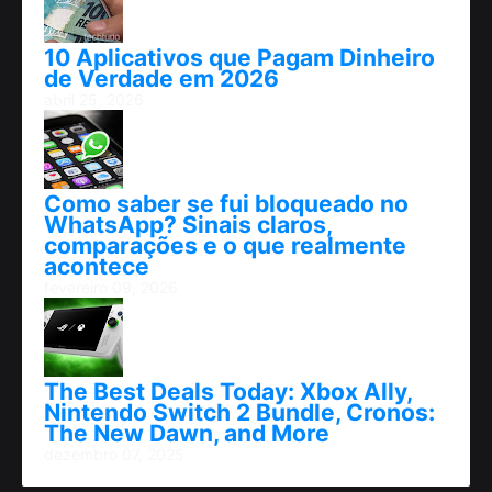
10 Aplicativos que Pagam Dinheiro
de Verdade em 2026
abril 25, 2026
Como saber se fui bloqueado no
WhatsApp? Sinais claros,
comparações e o que realmente
acontece
fevereiro 09, 2026
The Best Deals Today: Xbox Ally,
Nintendo Switch 2 Bundle, Cronos:
The New Dawn, and More
dezembro 07, 2025