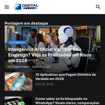
Postagem em destaque
AUTOMAÇÃO
Inteligência Artificial Vai Tirar Seu
Emprego? Veja as Profissões em Risco
em 2026
by
Digital Fatos
-
abril 28, 2026
10 Aplicativos que Pagam Dinheiro de
Verdade em 2026
abril 25, 2026
Como saber se fui bloqueado no
WhatsApp? Sinais claros, comparações