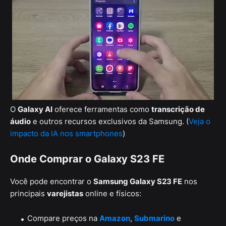
O
Galaxy AI
oferece ferramentas como
transcrição de
áudio
e outros recursos exclusivos da Samsung. (
Veja o
impacto da IA nos smartphones
)
Onde Comprar o Galaxy S23 FE
Você pode encontrar o
Samsung Galaxy S23 FE
nos
principais
varejistas
online e físicos:
Compare preços na
Amazon
,
Submarino
e