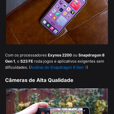
Com os processadores
Exynos 2200
ou
Snapdragon 8
Gen 1
, o
S23 FE
roda jogos e aplicativos exigentes sem
dificuldades. (
Análise do Snapdragon 8 Gen 1
)
Câmeras de Alta Qualidade