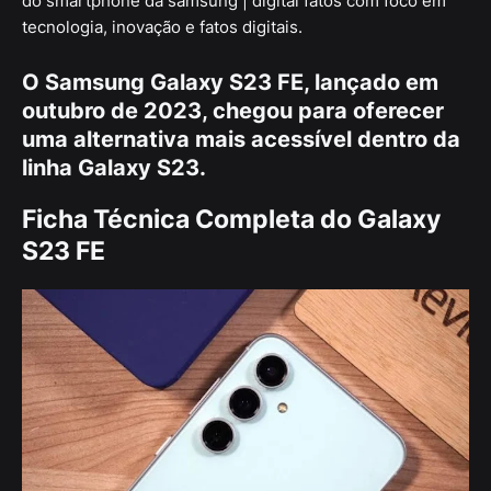
do smartphone da samsung | digital fatos com foco em
tecnologia, inovação e fatos digitais.
O
Samsung Galaxy S23 FE
, lançado em
outubro de 2023, chegou para oferecer
uma alternativa mais acessível dentro da
linha
Galaxy S23
.
Ficha Técnica Completa do Galaxy
S23 FE